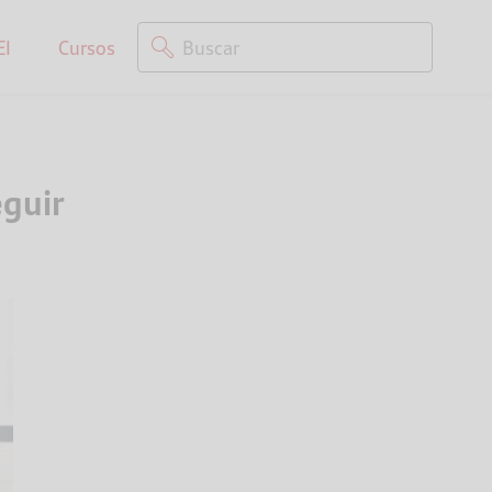
EI
Cursos
guir