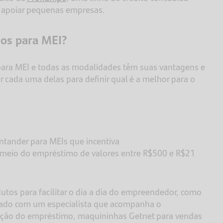
ra apoiar pequenas empresas.
mos para MEI?
 para MEI e todas as modalidades têm suas vantagens e
ar cada uma delas para definir qual é a melhor para o
ntander para MEIs que incentiva
 meio do empréstimo de valores entre R$500 e R$21
tos para facilitar o dia a dia do empreendedor, como
ado com um especialista que acompanha o
ção do empréstimo, maquininhas Getnet para vendas