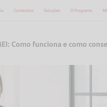
cio
Conteúdos
Soluções
O Programa
M
EI: Como funciona e como conse