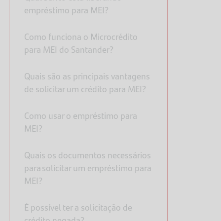
empréstimo para MEI?
Como funciona o Microcrédito
para MEI do Santander?
Quais são as principais vantagens
de solicitar um crédito para MEI?
Como usar o empréstimo para
MEI?
Quais os documentos necessários
para solicitar um empréstimo para
MEI?
É possível ter a solicitação de
crédito negada?