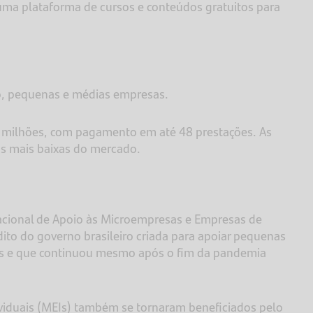
uma plataforma de cursos e conteúdos gratuitos para
ro, pequenas e médias empresas.
 milhões, com pagamento em até 48 prestações. As
 as mais baixas do mercado.
cional de Apoio às Microempresas e Empresas de
ito do governo brasileiro criada para apoiar pequenas
s e que continuou mesmo após o fim da pandemia
viduais (MEIs) também se tornaram beneficiados pelo