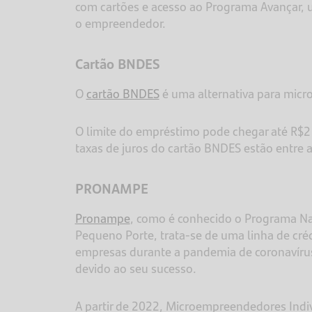
com cartões e acesso ao Programa Avançar, 
o empreendedor.
Cartão BNDES
O
cartão BNDES
é uma alternativa para mic
O limite do empréstimo pode chegar até R$2
taxas de juros do cartão BNDES estão entre
PRONAMPE
Pronampe
, como é conhecido o Programa Na
Pequeno Porte, trata-se de uma linha de créd
empresas durante a pandemia de coronavíru
devido ao seu sucesso.
A partir de 2022, Microempreendedores Indi