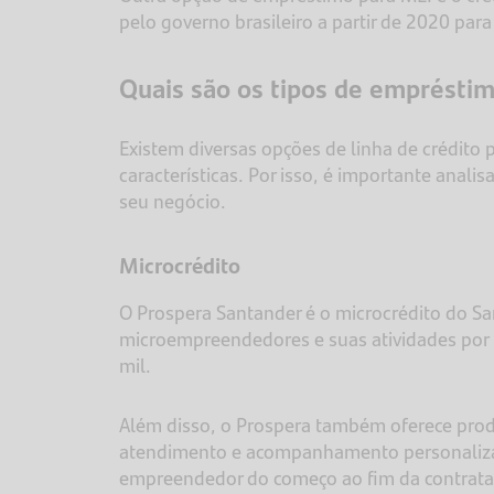
pelo governo brasileiro a partir de 2020 pa
Quais são os tipos de emprésti
Existem diversas opções de linha de crédito
características. Por isso, é importante analis
seu negócio.
Microcrédito
O Prospera Santander é o microcrédito do Sa
microempreendedores e suas atividades por
mil.
Além disso, o Prospera também oferece produ
atendimento e acompanhamento personaliz
empreendedor do começo ao fim da contrata