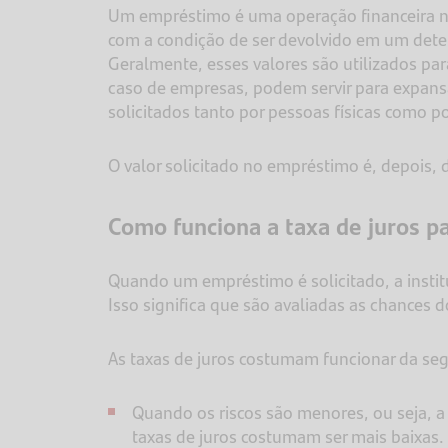
Um empréstimo é uma operação financeira n
com a condição de ser devolvido em um dete
Geralmente, esses valores são utilizados p
caso de empresas, podem servir para expan
solicitados tanto por pessoas físicas como 
O valor solicitado no empréstimo é, depois, 
Como funciona a taxa de juros 
Quando um empréstimo é solicitado, a institu
Isso significa que são avaliadas as chances 
As taxas de juros costumam funcionar da se
Quando os riscos são menores, ou seja, a 
taxas de juros costumam ser mais baixas.