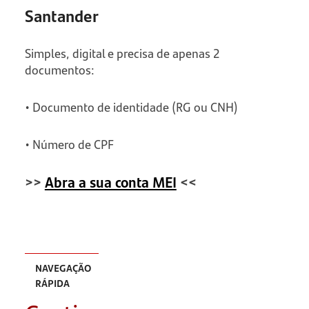
Santander
Simples, digital e precisa de apenas 2
documentos:
• Documento de identidade (RG ou CNH)
• Número de CPF
>>
Abra a sua conta MEI
<<
NAVEGAÇÃO
RÁPIDA
Quais as