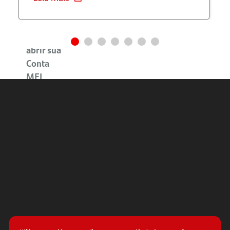
Avançar
Como
abrir sua
Conta
MEI
Santander