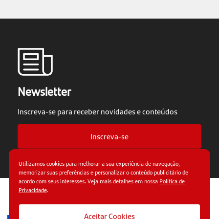
Newsletter
Inscreva-se para receber novidades e conteúdos
Inscreva-se
Utilizamos cookies para melhorar a sua experiência de navegação,
memorizar suas preferências e personalizar o conteúdo publicitário de
acordo com seus interesses. Veja mais detalhes em nossa
Política de
Privacidade
.
© Copyright 2026.
Termos de uso.
Políticas de
privacidade.
Aceitar Cookies