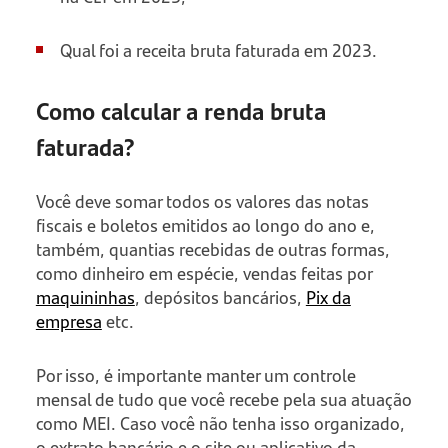
Qual foi a receita bruta faturada em 2023.
Como calcular a renda bruta
faturada?
Você deve somar todos os valores das notas
fiscais e boletos emitidos ao longo do ano e,
também, quantias recebidas de outras formas,
como dinheiro em espécie, vendas feitas por
maquininhas
, depósitos bancários,
Pix da
empresa
etc.
Por isso, é importante manter um controle
mensal de tudo que você recebe pela sua atuação
como MEI. Caso você não tenha isso organizado,
o extrato bancário e o site ou aplicativo da