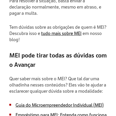
Para resolver a situação, basta enviar a
declaração normalmente, mesmo em atraso, e
pagar a multa.
Tem dúvidas sobre as obrigações de quem é MEI?
Descubra isso e
tudo mais sobre MEI
em nosso
blog!
MEI pode tirar todas as dúvidas com
o Avançar
Quer saber mais sobre o MEI? Que tal dar uma
olhadinha nesses conteúdos? Eles vão te ajudar a
esclarecer qualquer dúvida sobre a modalidade:
Guia do Microempreendedor Individual (MEI)
Empréstimo para MEI: Entenda como funciona