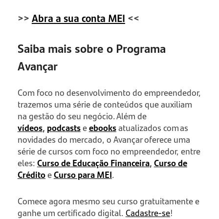
>>
Abra a sua conta MEI
<<
Saiba mais sobre o Programa
Avançar
Com foco no desenvolvimento do empreendedor,
trazemos uma série de conteúdos que auxiliam
na gestão do seu negócio. Além de
vídeos
,
podcasts
e
ebooks
atualizados com as
novidades do mercado, o Avançar oferece uma
série de cursos com foco no empreendedor, entre
eles:
Curso de Educação Financeira
,
Curso de
Crédito
e
Curso para MEI
.
Comece agora mesmo seu curso gratuitamente e
ganhe um certificado digital.
Cadastre-se
!