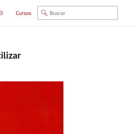
EI
Cursos
lizar