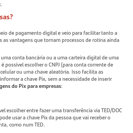
.
sas?
o de pagamento digital e veio para facilitar tanto a
as as vantagens que tornam processos de rotina ainda
 uma conta bancária ou a uma carteira digital de uma
 é possível escolher o CNPJ (para conta corrente de
elular ou uma chave aleatória. Isso facilita as
informar a chave Pix, sem a necessidade de inserir
gens do Pix para empresas
:
ível escolher entre fazer uma transferência via TED/DOC
ê pode usar a chave Pix da pessoa que vai receber o
conta, como num TED.