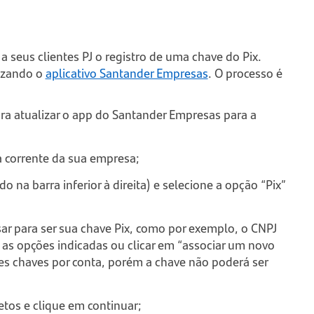
 seus clientes PJ o registro de uma chave do Pix.
lizando o
aplicativo Santander Empresas
. O processo é
ra atualizar o app do Santander Empresas para a
ta corrente da sua empresa;
o na barra inferior à direita) e selecione a opção “Pix”
ar para ser sua chave Pix, como por exemplo, o CNPJ
 as opções indicadas ou clicar em “associar um novo
tes chaves por conta, porém a chave não poderá ser
etos e clique em continuar;