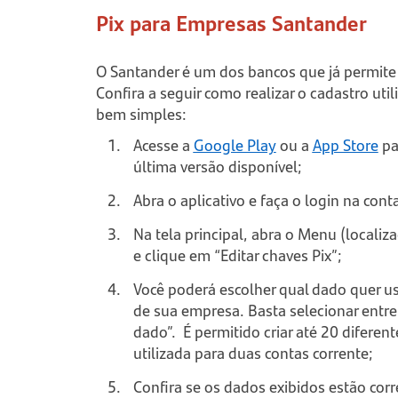
Pix para Empresas Santander
O Santander é um dos bancos que já permite a
Confira a seguir como realizar o cadastro uti
bem simples:
Acesse a
Google Play
ou a
App Store
pa
última versão disponível;
Abra o aplicativo e faça o login na con
Na tela principal, abra o Menu (localizad
e clique em “Editar chaves Pix”;
Você poderá escolher qual dado quer us
de sua empresa. Basta selecionar entre
dado”. É permitido criar até 20 diferen
utilizada para duas contas corrente;
Confira se os dados exibidos estão corr