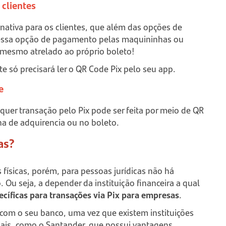
clientes
ativa para os clientes, que além das opções de
 essa opção de pagamento pelas maquininhas ou
 mesmo atrelado ao próprio boleto!
 só precisará ler o QR Code Pix pelo seu app.
e
quer transação pelo Pix pode ser feita por meio de QR
na de adquirencia ou no boleto.
as?
 físicas, porém, para pessoas jurídicas não há
 Ou seja, a depender da instituição financeira a qual
cíficas para transações via Pix para empresas
.
 com o seu banco, uma vez que existem instituições
iais, como o Santander, que possui vantagens