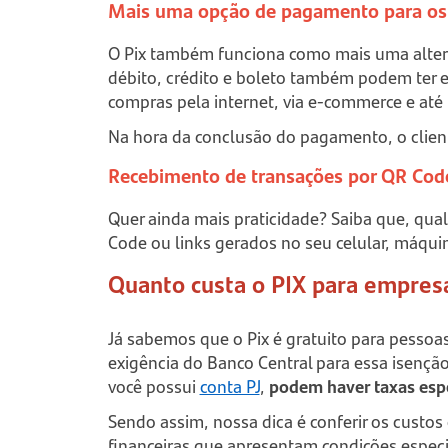
Mais uma opção de pagamento para os 
O Pix também funciona como mais uma altern
débito, crédito e boleto também podem ter
compras pela internet, via e-commerce e até
Na hora da conclusão do pagamento, o cliente
Recebimento de transações por QR Cod
Quer ainda mais praticidade? Saiba que, qual
Code ou links gerados no seu celular, máqui
Quanto custa o PIX para empres
Já sabemos que o Pix é gratuito para pessoas
exigência do Banco Central para essa isenção.
você possui
conta PJ
,
podem haver taxas espe
Sendo assim, nossa dica é conferir os custos
financeiras que apresentam condições espec