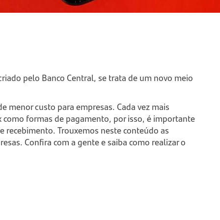
riado pelo Banco Central, se trata de um novo meio
 de menor custo para empresas. Cada vez mais
ix como formas de pagamento, por isso, é importante
 de recebimento. Trouxemos neste conteúdo as
resas. Confira com a gente e saiba como realizar o