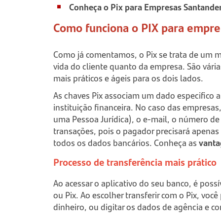
Conheça o Pix para Empresas Santander
Como funciona o PIX para empre
Como já comentamos, o Pix se trata de um mei
vida do cliente quanto da empresa. São vári
mais práticos e ágeis para os dois lados.
As chaves Pix associam um dado especifico a
instituição financeira. No caso das empresas,
uma Pessoa Jurídica), o e-mail, o número de c
transações, pois o pagador precisará apenas 
todos os dados bancários. Conheça as
vanta
Processo de transferência mais prático
Ao acessar o aplicativo do seu banco, é poss
ou Pix. Ao escolher transferir com o Pix, voc
dinheiro, ou digitar os dados de agência e 