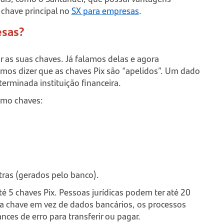
chave principal no
SX para empresas
.
esas?
ir as suas chaves. Já falamos delas e agora
mos dizer que as chaves Pix são “apelidos”. Um dado
erminada instituição financeira.
como chaves:
tras (gerados pelo banco).
té 5 chaves Pix. Pessoas jurídicas podem ter até 20
a chave em vez de dados bancários, os processos
nces de erro para transferir ou pagar.