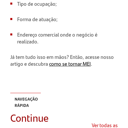
Tipo de ocupação;
Forma de atuação;
Endereço comercial onde o negócio é
realizado.
Já tem tudo isso em mãos? Então, acesse nosso
artigo e descubra
como se tornar MEI
.
NAVEGAÇÃO
RÁPIDA
Continue
O que é
formalização?
Ver todas as