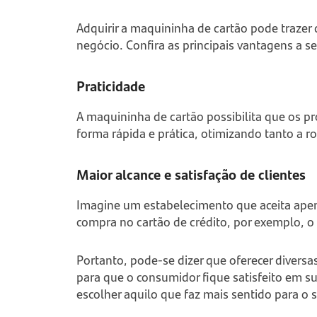
Adquirir a maquininha de cartão pode trazer
negócio. Confira as principais vantagens a se
Praticidade
A maquininha de cartão possibilita que os p
forma rápida e prática, otimizando tanto a
Maior alcance e satisfação de clientes
Imagine um estabelecimento que aceita ape
compra no cartão de crédito, por exemplo, o
Portanto, pode-se dizer que oferecer divers
para que o consumidor fique satisfeito em s
escolher aquilo que faz mais sentido para o