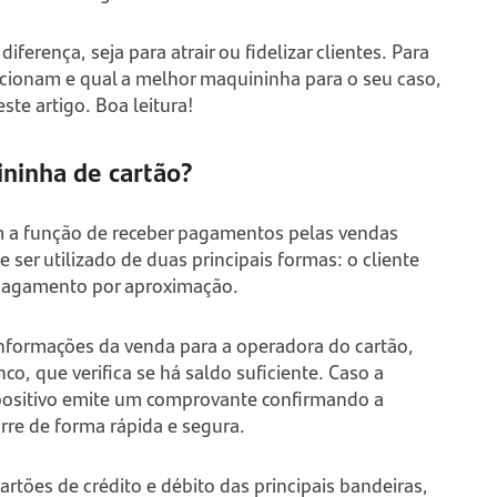
diferença, seja para atrair ou fidelizar clientes. Para
ncionam e qual a melhor maquininha para o seu caso,
ste artigo. Boa leitura!
ininha de cartão?
m a função de receber pagamentos pelas vendas
er utilizado de duas principais formas: o cliente
 o pagamento por aproximação.
nformações da venda para a operadora do cartão,
o, que verifica se há saldo suficiente. Caso a
ispositivo emite um comprovante confirmando a
orre de forma rápida e segura.
rtões de crédito e débito das principais bandeiras,