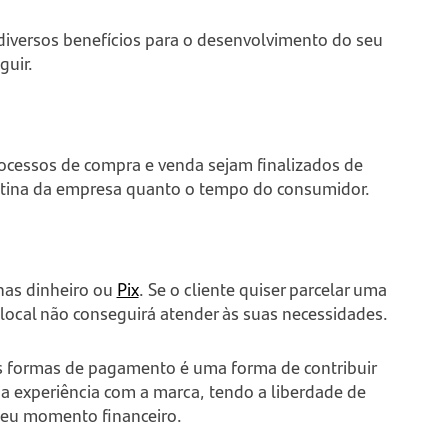
 diversos benefícios para o desenvolvimento do seu
guir.
rocessos de compra e venda sejam finalizados de
 rotina da empresa quanto o tempo do consumidor.
nas dinheiro ou
Pix
. Se o cliente quiser parcelar uma
 local não conseguirá atender às suas necessidades.
as formas de pagamento é uma forma de contribuir
ua experiência com a marca, tendo a liberdade de
 seu momento financeiro.