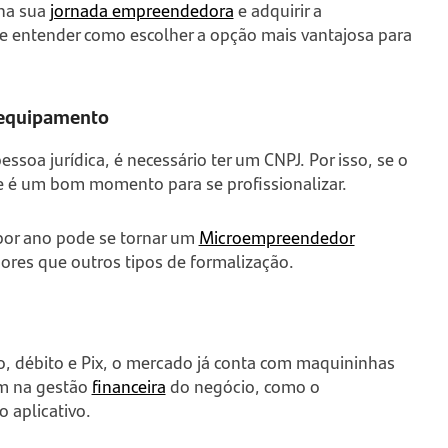
 na sua
jornada empreendedora
e adquirir a
 entender como escolher a opção mais vantajosa para
o equipamento
essoa jurídica, é necessário ter um CNPJ. Por isso, se o
te é um bom momento para se profissionalizar.
 por ano pode se tornar um
Microempreendedor
res que outros tipos de formalização.
o, débito e Pix, o mercado já conta com maquininhas
am na gestão
financeira
do negócio, como o
 aplicativo.