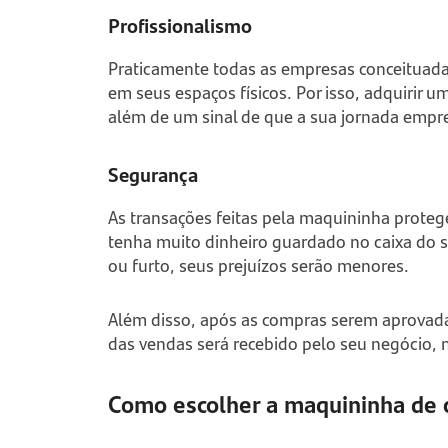
Profissionalismo
Praticamente todas as empresas conceituad
em seus espaços físicos. Por isso, adquirir 
além de um sinal de que a sua jornada emp
Segurança
As transações feitas pela maquininha proteg
tenha muito dinheiro guardado no caixa do 
ou furto, seus prejuízos serão menores.
Além disso, após as compras serem aprovada
das vendas será recebido pelo seu negócio,
Como escolher a maquininha de 