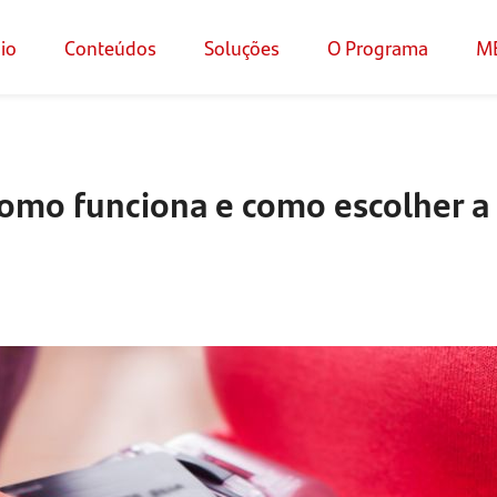
cio
Conteúdos
Soluções
O Programa
M
omo funciona e como escolher a