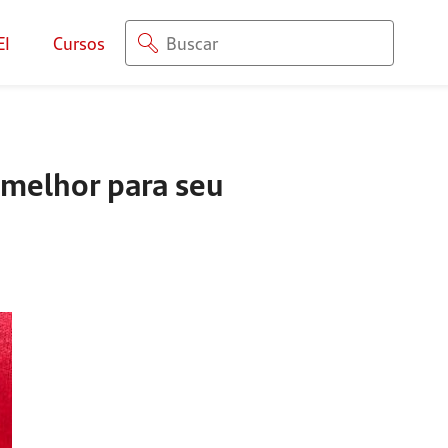
EI
Cursos
 melhor para seu