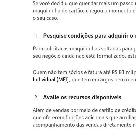
Se você decidiu que quer dar mais um passo
maquininha de cartão, chegou o momento de
o seu caso.
Pesquise condições para adquirir 
Para solicitar as maquininhas voltadas para p
seu negócio ainda não está formalizado, es
Quem não tem sócios e fatura até R$ 81 mil
Individual (MEI)
, que tem encargos bem meno
Avalie os recursos disponíveis
Além de vendas por meio de cartão de crédit
que oferecem funções adicionais que auxili
acompanhamento das vendas diretamente no