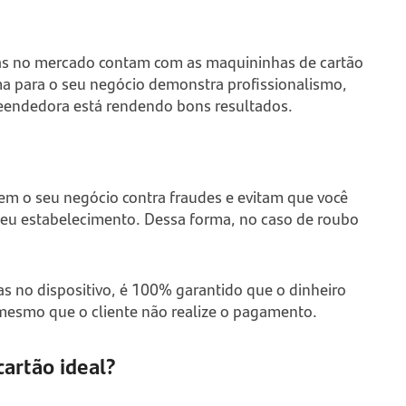
as no mercado contam com as maquininhas de cartão
uma para o seu negócio demonstra profissionalismo,
reendedora está rendendo bons resultados.
em o seu negócio contra fraudes e evitam que você
seu estabelecimento. Dessa forma, no caso de roubo
s no dispositivo, é 100% garantido que o dinheiro
 mesmo que o cliente não realize o pagamento.
cartão ideal?