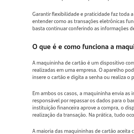
Garantir flexibilidade e praticidade faz toda a 
entender como as transações eletrônicas fu
basta continuar conferindo as informações de
O que é e como funciona a maqu
A maquininha de cartão é um dispositivo co
realizadas em uma empresa. O aparelho pode s
insere o cartão e digita a senha ou realiza
Em ambos os casos, a maquininha envia as i
responsável por repassar os dados para o banc
instituição financeira aprove a compra, o d
realização da transação. Na prática, tudo oc
A maioria das maquininhas de cartão aceita ca