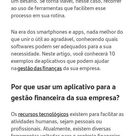
um desafio. Se torna viável, nesse caso, recorrer
ao uso de ferramentas que facilitem esse
processo em sua rotina.
Na era dos smartphones e apps, nada melhor do
que unir o útil ao agradável, conhecendo quais
softwares podem ser adequados para a sua
necessidade. Neste artigo, você conhecerá 10
exemplos de aplicativos que podem ajudar
na
gestão das finanças
da sua empresa.
Por que usar um aplicativo para a
gestão financeira da sua empresa?
Os
recursos tecnológicos
existem para facilitar as
atividades humanas, sejam pessoais ou
profissionais. Atualmente, existem diversas
ferramentas voltadas para o controle financeiro,