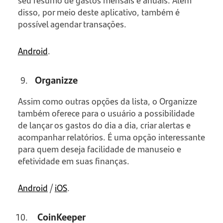
seu resumo de gastos mensais e anuais. Além
disso, por meio deste aplicativo, também é
possível agendar transações.
Android
.
Organizze
Assim como outras opções da lista, o Organizze
também oferece para o usuário a possibilidade
de lançar os gastos do dia a dia, criar alertas e
acompanhar relatórios. É uma opção interessante
para quem deseja facilidade de manuseio e
efetividade em suas finanças.
Android
/
iOS
.
CoinKeeper