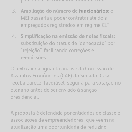
Ampliação do número de
funcionários
:
o
MEI passaria a poder contratar até dois
empregados registrados em regime CLT;
Simplificação na emissão de notas fiscais:
substituição do status de “denegação” por
“rejeição”, facilitando correções e
reemissões.
O texto ainda aguarda análise da Comissão de
Assuntos Econômicos (CAE) do Senado. Caso
receba parecer favorável, seguirá para votação no
plenário antes de ser enviado à sanção
presidencial.
A proposta é defendida por entidades de classe e
associações de empreendedores, que veem na
atualização uma oportunidade de reduzir o