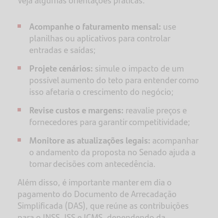
Veja algumas orientações práticas:
Acompanhe o faturamento mensal:
use
planilhas ou aplicativos para controlar
entradas e saídas;
Projete cenários:
simule o impacto de um
possível aumento do teto para entender como
isso afetaria o crescimento do negócio;
Revise custos e margens:
reavalie preços e
fornecedores para garantir competitividade;
Monitore as atualizações legais:
acompanhar
o andamento da proposta no Senado ajuda a
tomar decisões com antecedência.
Além disso, é importante manter em dia o
pagamento do Documento de Arrecadação
Simplificada (DAS), que reúne as contribuições
para o INSS, ISS e ICMS, dependendo da