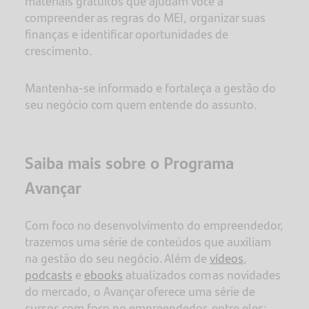
materiais gratuitos que ajudam você a
compreender as regras do MEI, organizar suas
finanças e identificar oportunidades de
crescimento.
Mantenha-se informado e fortaleça a gestão do
seu negócio com quem entende do assunto.
Saiba mais sobre o Programa
Avançar
Com foco no desenvolvimento do empreendedor,
trazemos uma série de conteúdos que auxiliam
na gestão do seu negócio. Além de
vídeos
,
podcasts
e
ebooks
atualizados com as novidades
do mercado, o Avançar oferece uma série de
cursos com foco no empreendedor, entre eles: