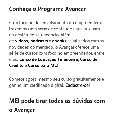
Conheça o Programa Avançar
Com foco no desenvolvimento do empreendedor,
trazemos uma série de conteúdos que auxiliam
na gestão do seu negócio. Além
de
vídeos
,
podcasts
e
ebooks
atualizados com as
novidades do mercado, o Avançar oferece uma
série de cursos com foco no empreendedor, entre
eles:
Curso de Educação Financeira
,
Curso de
Crédito
e
Curso para MEI
.
Comece agora mesmo seu curso gratuitamente e
ganhe um certificado digital.
Cadastre-se
!
MEI pode tirar todas as dúvidas com
o Avançar