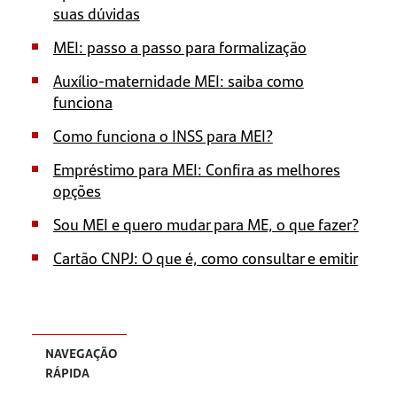
suas dúvidas
MEI: passo a passo para formalização
Auxílio-maternidade MEI: saiba como
funciona
Como funciona o INSS para MEI?
Empréstimo para MEI: Confira as melhores
opções
Sou MEI e quero mudar para ME, o que fazer?
Cartão CNPJ: O que é, como consultar e emitir
NAVEGAÇÃO
RÁPIDA