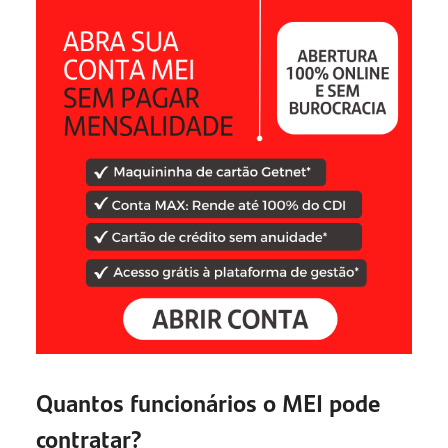
Quantos funcionários o MEI pode
contratar?