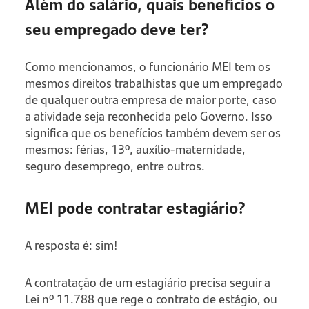
Além do salário, quais benefícios o
seu empregado deve ter?
Como mencionamos, o funcionário MEI tem os
mesmos direitos trabalhistas que um empregado
de qualquer outra empresa de maior porte, caso
a atividade seja reconhecida pelo Governo. Isso
significa que os benefícios também devem ser os
mesmos: férias, 13º, auxílio-maternidade,
seguro desemprego, entre outros.
MEI pode contratar estagiário?
A resposta é: sim!
A contratação de um estagiário precisa seguir a
Lei nº 11.788 que rege o contrato de estágio, ou