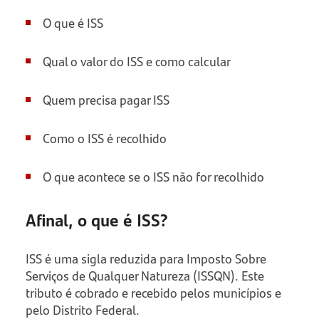
O que é ISS
Qual o valor do ISS e como calcular
Quem precisa pagar ISS
Como o ISS é recolhido
O que acontece se o ISS não for recolhido
Afinal, o que é ISS?
ISS é uma sigla reduzida para Imposto Sobre
Serviços de Qualquer Natureza (ISSQN). Este
tributo é cobrado e recebido pelos municípios e
pelo Distrito Federal.