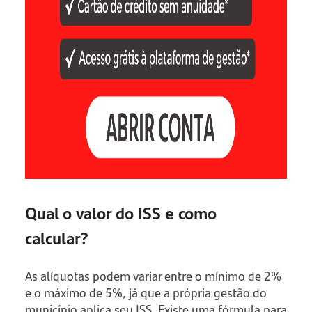
Qual o valor do ISS e como
calcular?
As alíquotas podem variar entre o mínimo de 2%
e o máximo de 5%, já que a própria gestão do
município aplica seu ISS. Existe uma fórmula para