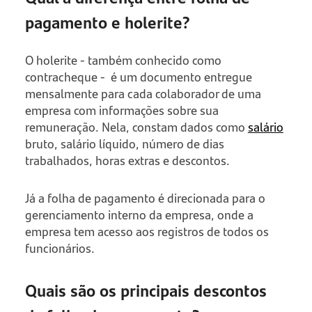
pagamento e holerite?
O holerite - também conhecido como
contracheque - é um documento entregue
mensalmente para cada colaborador de uma
empresa com informações sobre sua
remuneração. Nela, constam dados como
salário
bruto, salário líquido, número de dias
trabalhados, horas extras e descontos.
Já a folha de pagamento é direcionada para o
gerenciamento interno da empresa, onde a
empresa tem acesso aos registros de todos os
funcionários.
Quais são os principais descontos