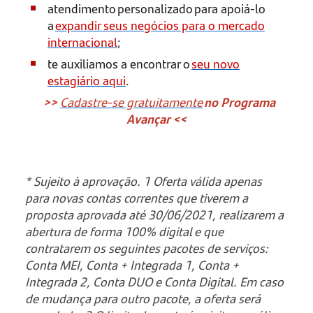
atendimento personalizado para apoiá-lo
a
expandir seus negócios para o mercado
internacional
;
te auxiliamos a encontrar o
seu novo
estagiário aqui
.
>>
Cadastre-se gratuitamente
no Programa
Avançar <<
* Sujeito à aprovação. 1 Oferta válida apenas
para novas contas correntes que tiverem a
proposta aprovada até 30/06/2021, realizarem a
abertura de forma 100% digital e que
contratarem os seguintes pacotes de serviços:
Conta MEI, Conta + Integrada 1, Conta +
Integrada 2, Conta DUO e Conta Digital. Em caso
de mudança para outro pacote, a oferta será