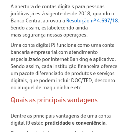
A abertura de contas digitais para pessoas
jurídicas já está vigente desde 2018, quando o
Banco Central aprovou a
Resolução nº 4.697/18
.
Sendo assim, estabelecendo ainda
mais segurança nessas operações.
Uma conta digital PJ funciona como uma conta
bancária empresarial com atendimento
especializado por Internet Banking e aplicativo.
Sendo assim, cada instituição financeira oferece
um pacote diferenciado de produtos e serviços
digitais, que podem incluir DOC/TED, desconto
no aluguel de maquininha e etc.
Quais as principais vantagens
Dentre as principais vantagens de uma conta
digital PJ estão
praticidade
e
conveniência
.