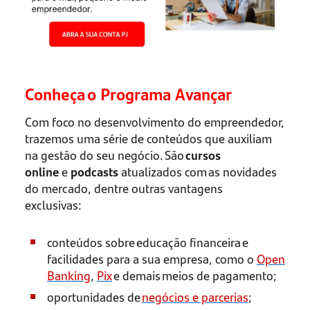
Conheça
o Programa Avançar
Com foco no desenvolvimento do empreendedor,
trazemos uma série de conteúdos que auxiliam
na gestão do seu negócio. São
cursos
online
e
podcasts
atualizados com as novidades
do mercado, dentre outras vantagens
exclusivas:
conteúdos sobre educação financeira e
facilidades para a sua empresa, como o
Open
Banking
,
Pix
e demais meios de pagamento;
oportunidades de
negócios e parcerias
;