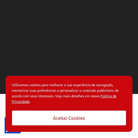
Oferta e
Demanda?
Utilizamos cookies para melhorar a sua experiência de navegação,
memorizar suas preferências e personalizar o conteúdo publicitário de
acordo com seus interesses. Veja mais detalhes em nossa
Política de
Privacidade
.
© Copyright 2026.
Termos de uso.
Políticas de
privacidade.
Aceitar Cookies