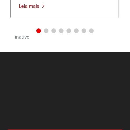
em
Leia mais
trânsito
Estoque
inativo