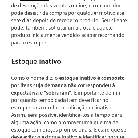
de devolução das vendas online, o consumidor
pode desistir da compra por qualquer motivo até
sete dias depois de receber o produto. Seu cliente
pode, também, solicitar uma troca e aquele
produto inicialmente vendido acabar retornando
para o estoque.
Estoque inativo
Como o nome diz, o
estoque inativo é composto
por itens cuja demanda não correspondeu à
expectativa e “sobraram”
. É importante definir
por quanto tempo cada item deve ficar no
estoque para receber a indicação de inativo.
Assim, será possível identificá-los a tempo para
alguma ação, como promover uma queima de
estoque com preços promocionais. É claro que se
deve evitar o estoque inativo e identificar porque