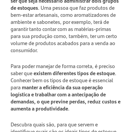
ser que seja necessário administrar dois grupos
de estoques
. Uma pessoa que faz produtos de
bem-estar artesanais, como aromatizadores de
ambiente e sabonetes, por exemplo, terá de
garantir tanto contar com as matérias-primas
para sua produção como, também, ter um certo
volume de produtos acabados para a venda ao
consumidor.
Para poder manejar de forma correta, é preciso
saber que
existem diferentes tipos de estoque
.
Conhecer bem os tipos de estoque é essencial
para
manter a eficiência da sua operação
logística e trabalhar com a antecipação de
demandas, o que previne perdas, reduz custos e
aumenta a produtividade
.
Descubra quais são, para que servem e
identifique quais são os ideais tipos de estoque