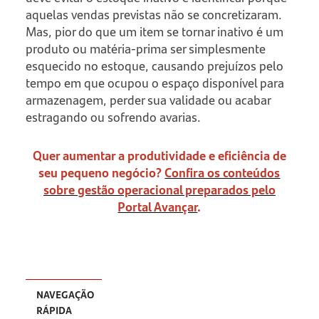
aquelas vendas previstas não se concretizaram.
Mas, pior do que um item se tornar inativo é um
produto ou matéria-prima ser simplesmente
esquecido no estoque, causando prejuízos pelo
tempo em que ocupou o espaço disponível para
armazenagem, perder sua validade ou acabar
estragando ou sofrendo avarias.
Quer aumentar a produtividade e eficiência de
seu pequeno negócio?
Confira os conteúdos
sobre gestão operacional preparados pelo
Portal Avançar
.
NAVEGAÇÃO
RÁPIDA