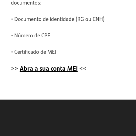
documentos:
• Documento de identidade (RG ou CNH)
• Número de CPF
• Certificado de MEI
>>
Abra a sua conta MEI
<<
NAVEGAÇÃO
RÁPIDA
O que é
ativo