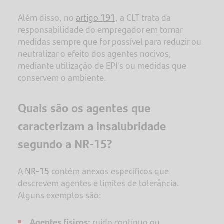
Além disso, no
artigo 191
, a CLT trata da
responsabilidade do empregador em tomar
medidas sempre que for possível para reduzir ou
neutralizar o efeito dos agentes nocivos,
mediante utilização de EPI’s ou medidas que
conservem o ambiente.
Quais são os agentes que
caracterizam a insalubridade
segundo a NR-15?
A
NR-15
contém anexos específicos que
descrevem agentes e limites de tolerância.
Alguns exemplos são:
Agentes físicos:
ruído contínuo ou