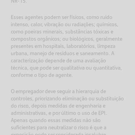
NR-15.
Esses agentes podem ser físicos, como ruído
intenso, calor, vibração ou radiações; químicos,
como poeiras minerais, substâncias tóxicas e
compostos orgânicos; ou biológicos, geralmente
presentes em hospitais, laboratórios, limpeza
urbana, manejo de resíduos e saneamento. A
caracterização depende de uma avaliação
técnica, que pode ser qualitativa ou quantitativa,
conforme o tipo de agente.
O empregador deve seguir a hierarquia de
controles, priorizando eliminação ou substituição
do risco, depois medidas de engenharia e
administrativas, e por último o uso de EPI.
Apenas quando essas medidas não são
suficientes para neutralizar o risco é que a
exposição pode ser considerada insalubre.