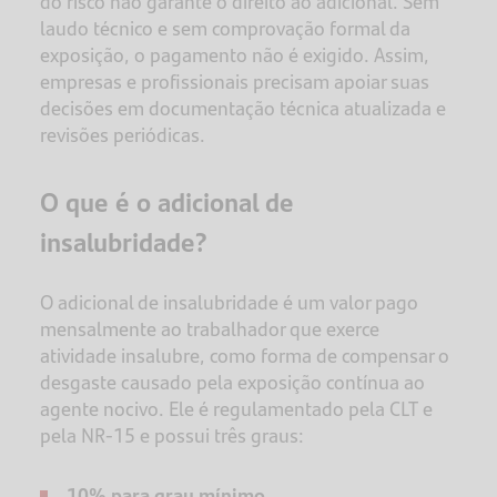
do risco não garante o direito ao adicional. Sem
laudo técnico e sem comprovação formal da
exposição, o pagamento não é exigido. Assim,
empresas e profissionais precisam apoiar suas
decisões em documentação técnica atualizada e
revisões periódicas.
O que é o adicional de
insalubridade?
O adicional de insalubridade é um valor pago
mensalmente ao trabalhador que exerce
atividade insalubre, como forma de compensar o
desgaste causado pela exposição contínua ao
agente nocivo. Ele é regulamentado pela CLT e
pela NR-15 e possui três graus:
10% para grau mínimo