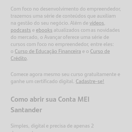
Com foco no desenvolvimento do empreendedor,
trazemos uma série de conteúdos que auxiliam
na gestão do seu negócio. Além de
vídeos
,
podcasts
e
ebooks
atualizados com as novidades
do mercado, o Avançar oferece uma série de
cursos com foco no empreendedor, entre eles:
o
Curso de Educação Financeira
e o
Curso de
Crédito
.
Comece agora mesmo seu curso gratuitamente e
ganhe um certificado digital.
Cadastre-se!
Como abrir sua Conta MEI
Santander
Simples, digital e precisa de apenas 2