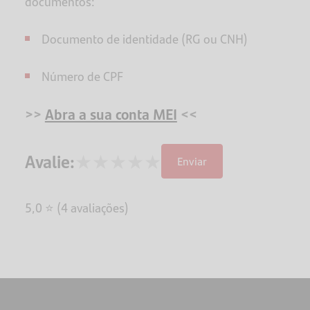
documentos:
Documento de identidade (RG ou CNH)
Número de CPF
>>
Abra a sua conta MEI
<<
★
★
★
★
★
Avalie:
Enviar
5,0 ⭐ (4 avaliações)
NAVEGAÇÃO
RÁPIDA