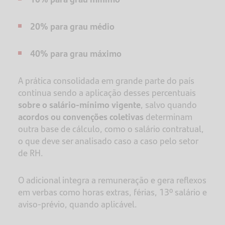
20% para grau médio
40% para grau máximo
A prática consolidada em grande parte do país
continua sendo a aplicação desses percentuais
sobre o salário-mínimo vigente
, salvo quando
acordos ou convenções coletivas
determinam
outra base de cálculo, como o salário contratual,
o que deve ser analisado caso a caso pelo setor
de RH.
O adicional integra a remuneração e gera reflexos
em verbas como horas extras, férias, 13º salário e
aviso-prévio, quando aplicável.