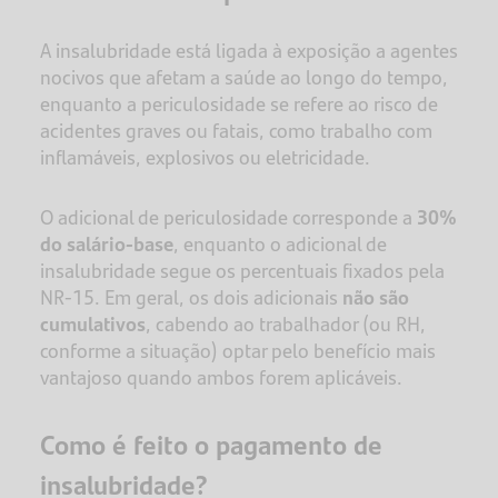
A insalubridade está ligada à exposição a agentes
nocivos que afetam a saúde ao longo do tempo,
enquanto a periculosidade se refere ao risco de
acidentes graves ou fatais, como trabalho com
inflamáveis, explosivos ou eletricidade.
O adicional de periculosidade corresponde a
30%
do salário-base
, enquanto o adicional de
insalubridade segue os percentuais fixados pela
NR-15. Em geral, os dois adicionais
não são
cumulativos
, cabendo ao trabalhador (ou RH,
conforme a situação) optar pelo benefício mais
vantajoso quando ambos forem aplicáveis.
Como é feito o pagamento de
insalubridade?