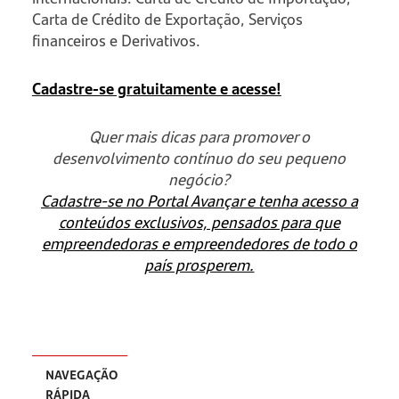
Carta de Crédito de Exportação, Serviços
financeiros e Derivativos.
Cadastre-se gratuitamente e acesse!
Quer mais dicas para promover o
desenvolvimento contínuo do seu pequeno
negócio?
Cadastre-se no Portal Avançar e tenha acesso a
conteúdos exclusivos, pensados para que
empreendedoras e empreendedores de todo o
país prosperem.
NAVEGAÇÃO
RÁPIDA