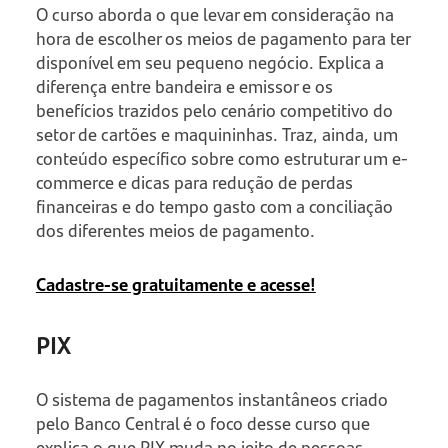
O curso aborda o que levar em consideração na
hora de escolher os meios de pagamento para ter
disponível em seu pequeno negócio. Explica a
diferença entre bandeira e emissor e os
benefícios trazidos pelo cenário competitivo do
setor de cartões e maquininhas. Traz, ainda, um
conteúdo específico sobre como estruturar um e-
commerce e dicas para redução de perdas
financeiras e do tempo gasto com a conciliação
dos diferentes meios de pagamento.
Cadastre-se gratuitamente e acesse!
PIX
O sistema de pagamentos instantâneos criado
pelo Banco Central é o foco desse curso que
explica o que PIX muda no jeito de pessoas