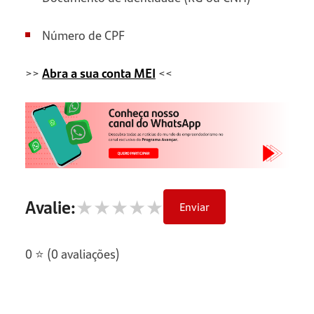
Número de CPF
>>
Abra a sua conta MEI
<<
★
★
★
★
★
Avalie:
Enviar
0 ⭐ (0 avaliações)