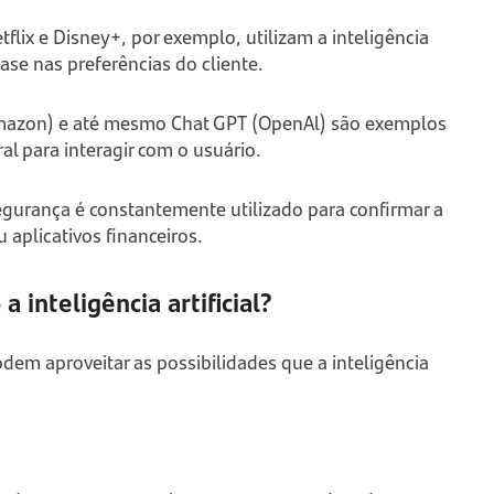
lix e Disney+, por exemplo, utilizam a inteligência
 base nas preferências do cliente.
a (Amazon) e até mesmo Chat GPT (OpenAl) são exemplos
al para interagir com o usuário.
egurança é constantemente utilizado para confirmar a
aplicativos financeiros.
 inteligência artificial?
em aproveitar as possibilidades que a inteligência