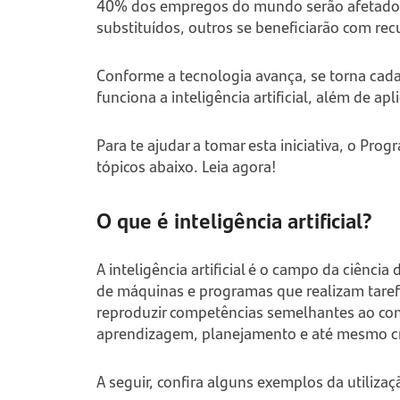
40% dos empregos do mundo serão afetados 
substituídos, outros se beneficiarão com re
Conforme a tecnologia avança, se torna cada
funciona a inteligência artificial, além de ap
Para te ajudar a tomar esta iniciativa, o Pro
tópicos abaixo. Leia agora!
O que é inteligência artificial?
A inteligência artificial é o campo da ciênc
de máquinas e programas que realizam taref
reproduzir competências semelhantes ao c
aprendizagem, planejamento e até mesmo cr
A seguir, confira alguns exemplos da utilizaç