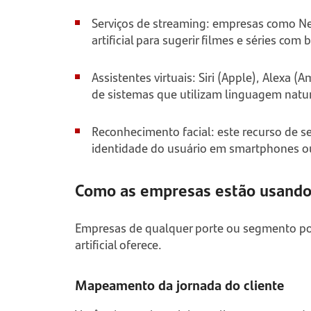
Serviços de streaming: empresas como Netf
artificial para sugerir filmes e séries com
Assistentes virtuais: Siri (Apple), Alex
de sistemas que utilizam linguagem natur
Reconhecimento facial: este recurso de s
identidade do usuário em smartphones ou 
Como as empresas estão usando a
Empresas de qualquer porte ou segmento pod
artificial oferece.
Mapeamento da jornada do cliente