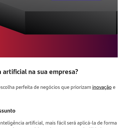
 artificial na sua empresa?
 a escolha perfeita de negócios que priorizam
inovação
e
assunto
eligência artificial, mais fácil será aplicá-la de forma