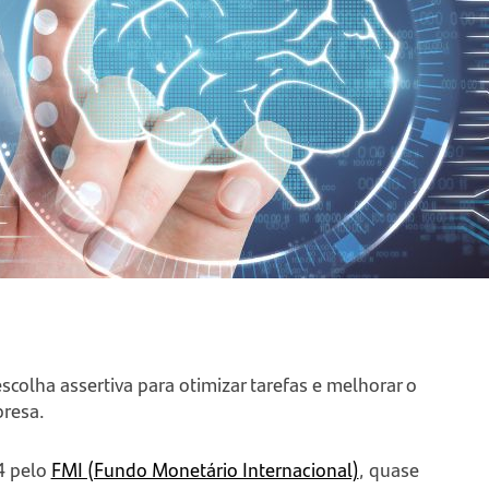
 escolha assertiva para otimizar tarefas e melhorar o
presa.
4 pelo
FMI (Fundo Monetário Internacional)
, quase