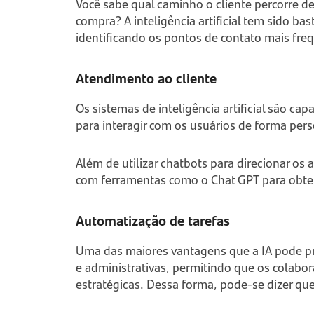
Você sabe qual caminho o cliente percorre d
compra? A inteligência artificial tem sido ba
identificando os pontos de contato mais fre
Atendimento ao cliente
Os sistemas de inteligência artificial são ca
para interagir com os usuários de forma per
Além de utilizar chatbots para direcionar os
com ferramentas como o Chat GPT para obter 
Automatização de tarefas
Uma das maiores vantagens que a IA pode pr
e administrativas, permitindo que os colab
estratégicas. Dessa forma, pode-se dizer que