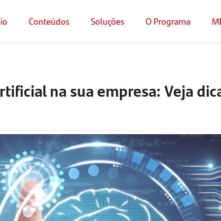
cio
Conteúdos
Soluções
O Programa
M
tificial na sua empresa: Veja dic