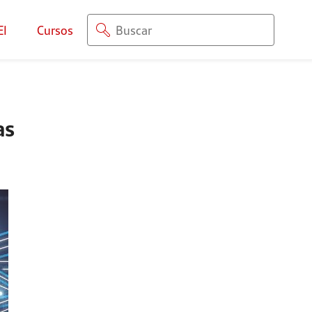
EI
Cursos
as