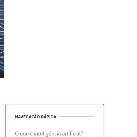
NAVEGAÇÃO RÁPIDA
O que é inteligência artificial?