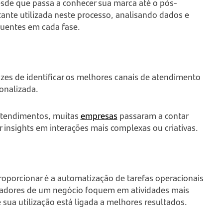
esde que passa a conhecer sua marca até o pós-
stante utilizada neste processo, analisando dados e
quentes em cada fase.
pazes de identificar os melhores canais de atendimento
sonalizada.
 atendimentos, muitas
empresas
passaram a contar
insights em interações mais complexas ou criativas.
oporcionar é a automatização de tarefas operacionais
oradores de um negócio foquem em atividades mais
 sua utilização está ligada a melhores resultados.