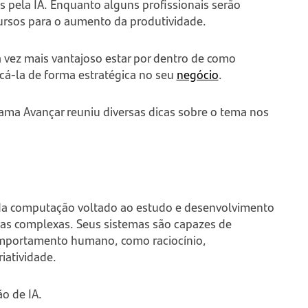
pela IA. Enquanto alguns profissionais serão
cursos para o aumento da produtividade.
 vez mais vantajoso estar por dentro de como
licá-la de forma estratégica no seu
negócio
.
grama Avançar reuniu diversas dicas sobre o tema nos
ia da computação voltado ao estudo e desenvolvimento
as complexas. Seus sistemas são capazes de
omportamento humano, como raciocínio,
iatividade.
ão de IA.