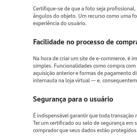
Certifique-se de que a foto seja profission
ângulos do objeto. Um recurso como uma fo
experiência do usuário.
Facilidade no processo de compr
Na hora de criar um site de
e-commerce,
é im
simples. Funcionalidades como compra com
aquisição anterior e formas de pagamento di
internauta na loja virtual — e, consequente
Segurança para o usuário
É indispensável garantir que toda transação 
Ter um certificado ou selo de segurança em s
comprador que seus dados estão protegidos