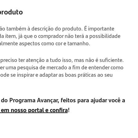
produto
ão também à descrição do produto. É importante
a item, já que o comprador não terá a possibilidade
ialmente aspectos como cor e tamanho.
preciso ter atenção a tudo isso, mas não é suficiente.
fazer uma pesquisa de mercado a fim de entender como
de se inspirar e adaptar as boas práticas ao seu
do Programa Avançar, feitos para ajudar você a
 em nosso portal e confira
!