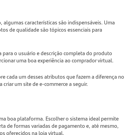
, algumas características são indispensáveis. Uma
tos de qualidade são tópicos essenciais para
 para o usuário e descrição completa do produto
ionar uma boa experiência ao comprador virtual.
re cada um desses atributos que fazem a diferença no
a criar um site de e-commerce a seguir.
 boa plataforma. Escolher o sistema ideal permite
rta de formas variadas de pagamento e, até mesmo,
s oferecidos na loja virtual.