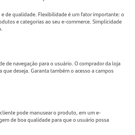
 de qualidade. Flexibilidade é um fator importante: o
rodutos e categorias ao seu
e-commerce
. Simplicidade
o.
ade de navegação para o usuário. O comprador da loja
ria que deseja. Garanta também o acesso a campos
o cliente pode manusear o produto, em um
e-
gem de boa qualidade para que o usuário possa