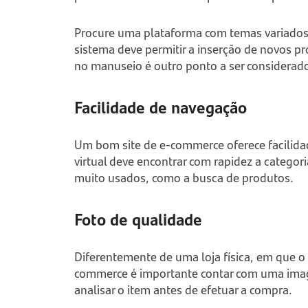
Procure uma plataforma com temas variados e
sistema deve permitir a inserção de novos p
no manuseio é outro ponto a ser considerad
Facilidade de navegação
Um bom site de
e-commerce
oferece facilid
virtual deve encontrar com rapidez a catego
muito usados, como a busca de produtos.
Foto de qualidade
Diferentemente de uma loja física, em que 
commerce
é importante contar com uma ima
analisar o item antes de efetuar a compra.