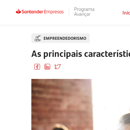
Iní
EMPREENDEDORISMO
As principais característ