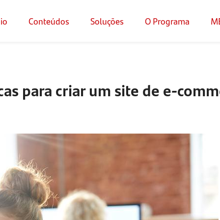
cio
Conteúdos
Soluções
O Programa
M
icas para criar um site de e-com