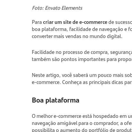
Foto: Envato Elements
Para
criar um site de
e-commerce
de sucesso
boa plataforma, facilidade de navegação e fo
converter mais vendas no mundo digital.
Facilidade no processo de compra, segurança
também são pontos importantes para proporc
Neste artigo, você saberá um pouco mais sob
e-commerce.
Conheça as principais dicas par
Boa plataforma
O melhor
e-commerce
está hospedado em uma
navegação amigável para o comprador, a ofe
possibilita o aumento do portfólio de produto