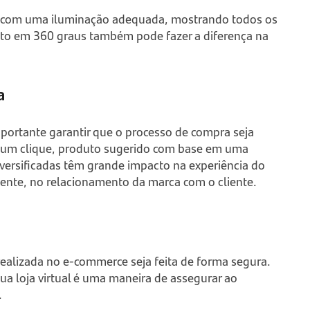
al, com uma iluminação adequada, mostrando todos os
to em 360 graus também pode fazer a diferença na
a
portante garantir que o processo de compra seja
 um clique, produto sugerido com base em uma
versificadas têm grande impacto na experiência do
mente, no relacionamento da marca com o cliente.
realizada no
e-commerce
seja feita de forma segura.
ua loja virtual é uma maneira de assegurar ao
.