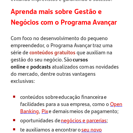
Aprenda mais sobre Gestão e
Negócios com o Programa Avançar
Com foco no desenvolvimento do pequeno
empreendedor, o Programa Avançar traz uma
série de
conteúdos gratuitos
que auxiliam na
gestão do seu negócio. São
cursos
online
e
podcasts
atualizados com as novidades
do mercado, dentre outras vantagens
exclusivas:
conteúdos sobre educação financeira e
facilidades para a sua empresa, como o
Open
Banking
,
Pix
e demais meios de pagamento;
oportunidades de
negócios e parcerias
;
te auxiliamos a encontrar o
seu novo