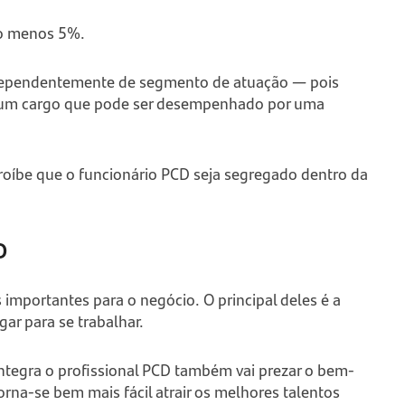
lo menos 5%.
ndependentemente de segmento de atuação — pois
gum cargo que pode ser desempenhado por uma
roíbe que o funcionário PCD seja segregado dentro da
D
 importantes para o negócio. O principal deles é a
ar para se trabalhar.
tegra o profissional PCD também vai prezar o bem-
orna-se bem mais fácil atrair os melhores talentos