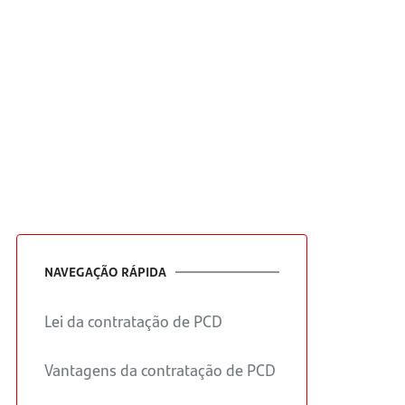
NAVEGAÇÃO RÁPIDA
Lei da contratação de PCD
Vantagens da contratação de PCD