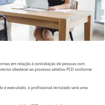
normas em relação à contratação de pessoas com
 preciso obedecer ao processo seletivo PCD conforme
do e executado, o profissional recrutado será uma