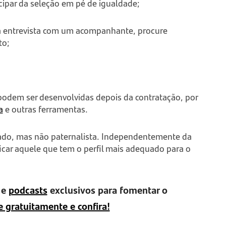
cipar da seleção em pé de igualdade;
à entrevista com um acompanhante, procure
to;
odem ser desenvolvidas depois da contratação, por
a
e outras ferramentas.
ado, mas não paternalista. Independentemente da
ficar aquele que tem o perfil mais adequado para o
e
podcasts
exclusivos para fomentar o
e gratuitamente e confira!