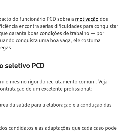
pacto do funcionário PCD sobre a
motivação
dos
iciência encontra sérias dificuldades para conquistar
ue garanta boas condições de trabalho — por
Quando conquista uma boa vaga, ele costuma
legas.
o seletivo PCD
com o mesmo rigor do recrutamento comum. Veja
ontratação de um excelente profissional:
área da saúde para a elaboração e a condução das
s dos candidatos e as adaptações que cada caso pode