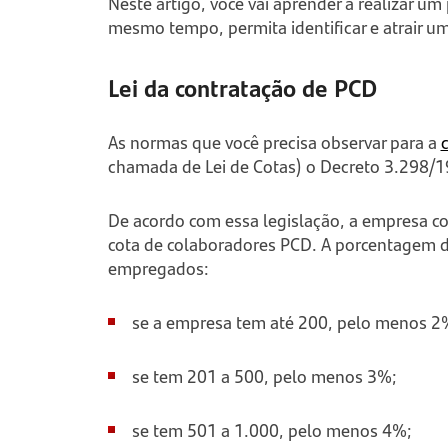
Neste artigo, você vai aprender a realizar u
mesmo tempo, permita identificar e atrair u
Lei da contratação de PCD
As normas que você precisa observar para a
chamada de Lei de Cotas) o Decreto 3.298/1
De acordo com essa legislação, a empresa co
cota de colaboradores PCD. A porcentagem de
empregados:
se a empresa tem até 200, pelo menos 2
se tem 201 a 500, pelo menos 3%;
se tem 501 a 1.000, pelo menos 4%;