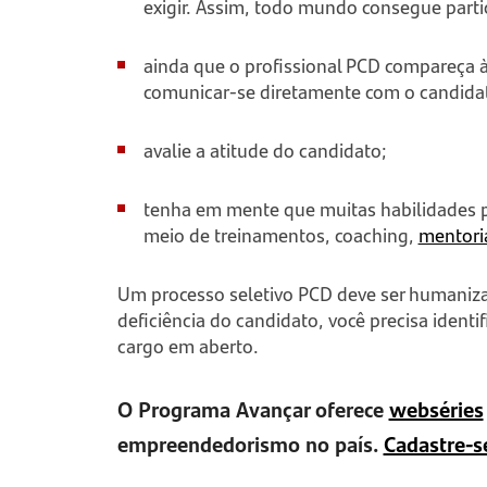
exigir. Assim, todo mundo consegue parti
ainda que o profissional PCD compareça 
comunicar-se diretamente com o candida
avalie a atitude do candidato;
tenha em mente que muitas habilidades p
meio de treinamentos,
coaching
,
mentori
Um processo seletivo PCD deve ser humaniz
deficiência do candidato, você precisa identi
cargo em aberto.
O Programa Avançar oferece
webséries
empreendedorismo no país.
Cadastre-s