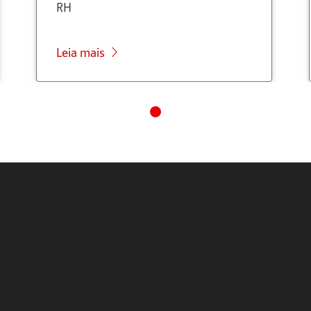
RH
Leia mais