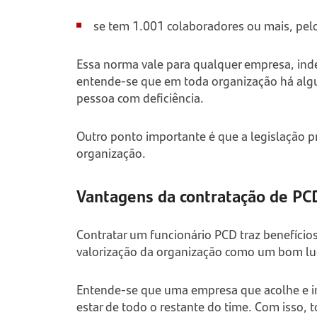
se tem 1.001 colaboradores ou mais, pe
Essa norma vale para qualquer empresa, i
entende-se que em toda organização há al
pessoa com deficiência.
Outro ponto importante é que a legislação p
organização.
Vantagens da contratação de PC
Contratar um funcionário PCD traz benefícios
valorização da organização como um bom lug
Entende-se que uma empresa que acolhe e in
estar de todo o restante do time. Com isso, t