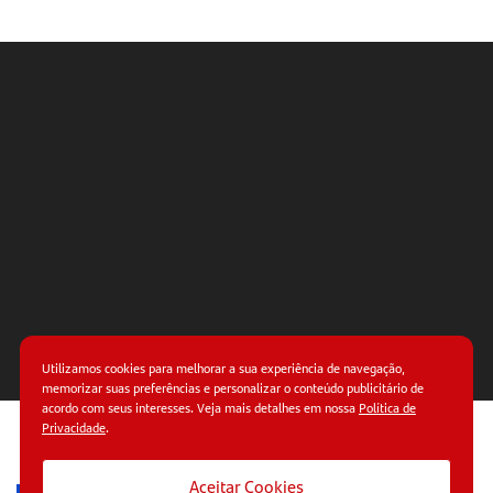
Utilizamos cookies para melhorar a sua experiência de navegação,
memorizar suas preferências e personalizar o conteúdo publicitário de
acordo com seus interesses. Veja mais detalhes em nossa
Política de
Privacidade
.
© Copyright 2026.
Termos de uso.
Políticas de
privacidade.
Aceitar Cookies