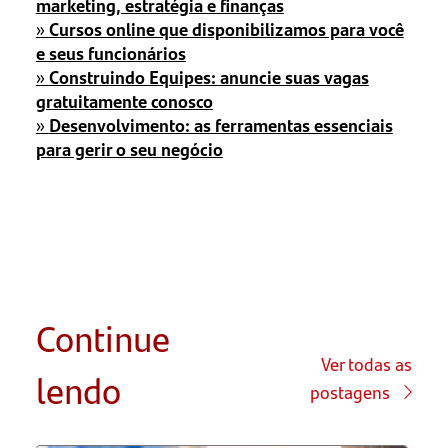
marketing, estratégia e finanças
»
Cursos online que disponibilizamos para você
e seus funcionários
»
Construindo Equipes: anuncie suas vagas
gratuitamente conosco
»
Desenvolvimento: as ferramentas essenciais
para gerir o seu negócio
Continue
Ver todas as
lendo
postagens