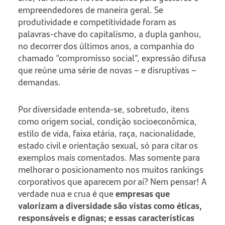
empreendedores de maneira geral. Se
produtividade e competitividade foram as
palavras-chave do capitalismo, a dupla ganhou,
no decorrer dos últimos anos, a companhia do
chamado “compromisso social”, expressão difusa
que reúne uma série de novas – e disruptivas –
demandas.
Por diversidade entenda-se, sobretudo, itens
como origem social, condição socioeconômica,
estilo de vida, faixa etária, raça, nacionalidade,
estado civil e orientação sexual, só para citar os
exemplos mais comentados. Mas somente para
melhorar o posicionamento nos muitos rankings
corporativos que aparecem por aí? Nem pensar! A
verdade nua e crua é que
empresas que
valorizam a diversidade são vistas como éticas,
responsáveis e dignas; e essas características