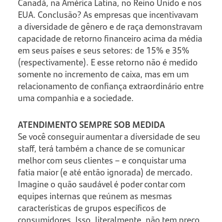
Canadá, na América Latina, no Reino Unido e nos
EUA. Conclusão? As empresas que incentivavam
a diversidade de gênero e de raça demonstravam
capacidade de retorno financeiro acima da média
em seus países e seus setores: de 15% e 35%
(respectivamente). E esse retorno não é medido
somente no incremento de caixa, mas em um
relacionamento de confiança extraordinário entre
uma companhia e a sociedade.
ATENDIMENTO SEMPRE SOB MEDIDA
Se você conseguir aumentar a diversidade de seu
staff, terá também a chance de se comunicar
melhor com seus clientes – e conquistar uma
fatia maior (e até então ignorada) de mercado.
Imagine o quão saudável é poder contar com
equipes internas que reúnem as mesmas
características de grupos específicos de
consumidores. Isso, literalmente, não tem preço.