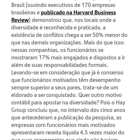
Brasil (ouvindo executivos de 170 empresas
brasileiras e
publicado na Harvard Business
Review
) demonstrou que, nos locais onde a
diversidade é reconhecida e praticada, a
existência de conflitos chega a ser 50% menor do
que nas demais organizações. Mais do que isso:
nessas companhias, os funcionários se
mostraram 17% mais engajados e dispostos a ir
além de suas responsabilidades formais.
Levando-se em consideração que já é consenso
que funcionários motivados têm desempenho
sempre superior a seus pares, trata-se de um
eldorado a ser conquistado. Quer outro motivo
contábil para apostar na diversidade? Pois o Hay
Group concluiu que, no intervalo dos cinco anos
que antecederam a publicação da pesquisa, as
empresas com funcionários mais motivados
apresentaram receita líquida 4,5 vezes maior do
que suas concorrentes que ainda não haviam