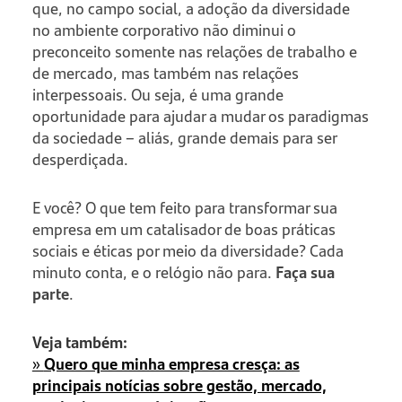
que, no campo social, a adoção da diversidade
no ambiente corporativo não diminui o
preconceito somente nas relações de trabalho e
de mercado, mas também nas relações
interpessoais. Ou seja, é uma grande
oportunidade para ajudar a mudar os paradigmas
da sociedade – aliás, grande demais para ser
desperdiçada.
E você? O que tem feito para transformar sua
empresa em um catalisador de boas práticas
sociais e éticas por meio da diversidade? Cada
minuto conta, e o relógio não para.
Faça sua
parte
.
Veja também:
»
Quero que minha empresa cresça: as
principais notícias sobre gestão, mercado,