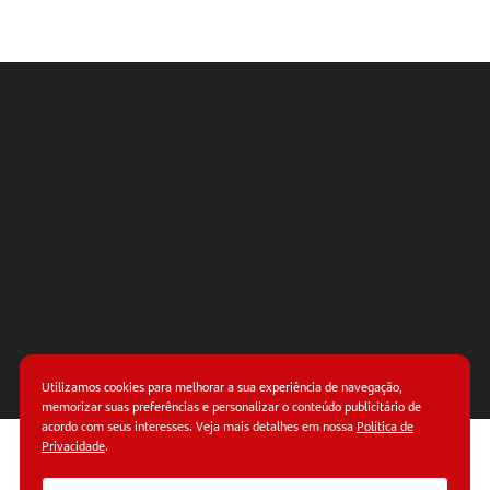
Utilizamos cookies para melhorar a sua experiência de navegação,
memorizar suas preferências e personalizar o conteúdo publicitário de
acordo com seus interesses. Veja mais detalhes em nossa
Política de
Privacidade
.
© Copyright 2026.
Termos de uso.
Políticas de
privacidade.