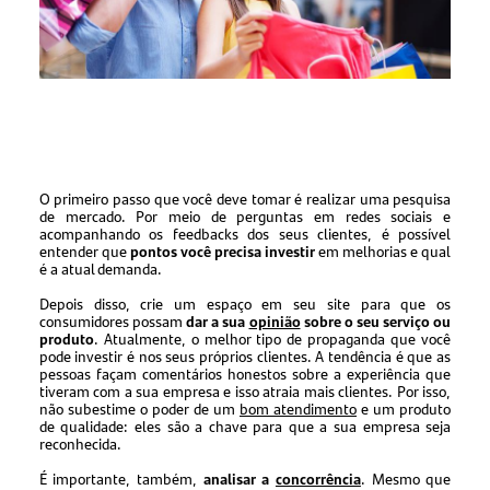
O primeiro passo que você deve tomar é realizar uma pesquisa
de mercado. Por meio de perguntas em redes sociais e
acompanhando os feedbacks dos seus clientes, é possível
entender que
pontos você precisa investir
em melhorias e qual
é a atual demanda.
Depois disso, crie um espaço em seu site para que os
consumidores possam
dar a sua
opinião
sobre o seu serviço ou
produto
. Atualmente, o melhor tipo de propaganda que você
pode investir é nos seus próprios clientes. A tendência é que as
pessoas façam comentários honestos sobre a experiência que
tiveram com a sua empresa e isso atraia mais clientes. Por isso,
não subestime o poder de um
bom atendimento
e um produto
de qualidade: eles são a chave para que a sua empresa seja
reconhecida.
É importante, também,
analisar a
concorrência
. Mesmo que