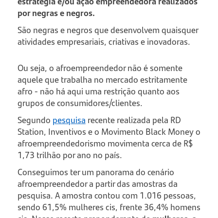
estratégia e/ou ação empreendedora realizados
por negras e negros.
São negras e negros que desenvolvem quaisquer
atividades empresariais, criativas e inovadoras.
Ou seja, o afroempreendedor não é somente
aquele que trabalha no mercado estritamente
afro - não há aqui uma restrição quanto aos
grupos de consumidores/clientes.
Segundo
pesquisa
recente realizada pela RD
Station, Inventivos e o Movimento Black Money o
afroempreendedorismo movimenta cerca de R$
1,73 trilhão por ano no país.
Conseguimos ter um panorama do cenário
afroempreendedor a partir das amostras da
pesquisa. A amostra contou com 1.016 pessoas,
sendo 61,5% mulheres cis, frente 36,4% homens