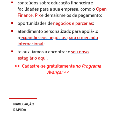
conteúdos sobre educação financeira e
facilidades para a sua empresa, como o
Open
Finance
,
Pix
e demais meios de pagamento;
oportunidades de
negócios e parcerias
;
atendimento personalizado para apoiá-lo
a
expandir seus negócios para o mercado
internacional
;
te auxiliamos a encontrar o
seu novo
estagiário aqui
.
>>
Cadastre-se gratuitamente
no Programa
Avançar <<
NAVEGAÇÃO
RÁPIDA