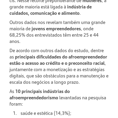
cis. Nesse recorte preponderante de
mulheres
, a
grande maioria está ligada à
indústria de
cuidados, comunicação e alimento
.
Outros dados nos revelam também uma grande
maioria de
jovens empreendedores
, onde
68,25% dos entrevistados têm entre 25 e 44
anos.
De acordo com outros dados do estudo, dentre
as
principais dificuldades do afroempreendedor
estão o acesso ao crédito e o preconceito racial
,
juntamente com a monetização e as estratégias
digitais, que são obstáculos para a manutenção e
escala dos negócios a longo prazo.
As
10 principais indústrias do
afroempreendedorismo
levantadas na pesquisa
foram:
saúde e estética (14,3%);