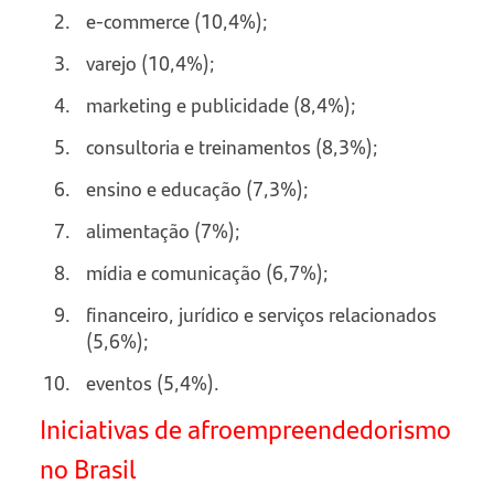
e-commerce (10,4%);
varejo (10,4%);
marketing e publicidade (8,4%);
consultoria e treinamentos (8,3%);
ensino e educação (7,3%);
alimentação (7%);
mídia e comunicação (6,7%);
financeiro, jurídico e serviços relacionados
(5,6%);
eventos (5,4%).
Iniciativas de afroempreendedorismo
no Brasil