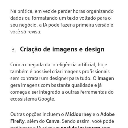
Na prática, em vez de perder horas organizando
dados ou formatando um texto voltado para o
seu negócio, a IA pode fazer a primeira versão e
você só revisa.
Criação de imagens e design
Com a chegada da inteligência artificial, hoje
também é possível criar imagens profissionais
sem contratar um designer para tudo. O
Imagen
gera imagens com bastante qualidade e já
começa a ser integrado a outras ferramentas do
ecossistema Google.
Outras opções incluem o
MidJourney
e o
Adobe
Firefly
, além do
Canva
. Sendo assim, você pode
pedir para a IA criar um
post de Instagram
com