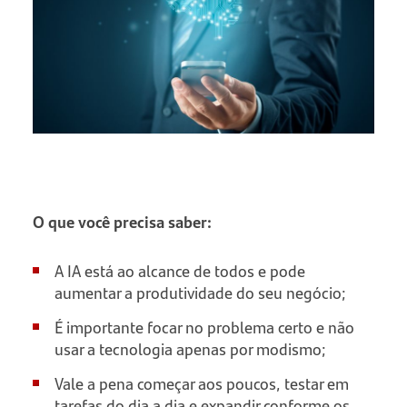
O que você precisa saber:
A IA está ao alcance de todos e pode
aumentar a produtividade do seu negócio;
É importante focar no problema certo e não
usar a tecnologia apenas por modismo;
Vale a pena começar aos poucos, testar em
tarefas do dia a dia e expandir conforme os