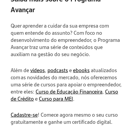
Avançar
Quer aprender a cuidar da sua empresa com
quem entende do assunto? Com foco no
desenvolvimento do empreendedor, o Programa
Avançar traz uma série de conteúdos que
auxiliam na gestão do seu negócio.
Além de
vídeos
,
podcasts
e
ebooks
atualizados
com as novidades do mercado, nós oferecemos
uma série de cursos para apoiar o empreendedor,
entre eles:
Curso de Educação Financeira
,
Curso
de Crédito
e
Curso para MEI
.
Cadastre-se
! Comece agora mesmo o seu curso
gratuitamente e ganhe um certificado digital.