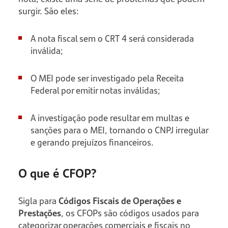
surgir. São eles:
A nota fiscal sem o CRT 4 será considerada
inválida;
O MEI pode ser investigado pela Receita
Federal por emitir notas inválidas;
A investigação pode resultar em multas e
sanções para o MEI, tornando o CNPJ irregular
e gerando prejuízos financeiros.
O que é CFOP?
Sigla para
Códigos Fiscais de Operações e
Prestações
, os CFOPs são códigos usados para
categorizar operações comerciais e fiscais no