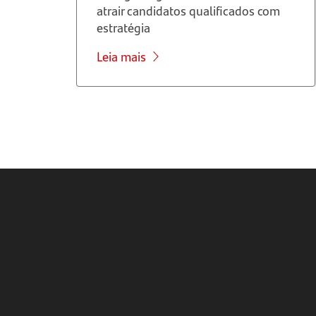
atrair candidatos qualificados com
estratégia
Leia mais