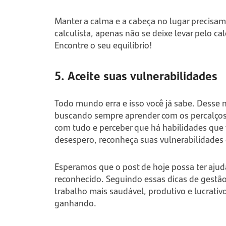
Manter a calma e a cabeça no lugar precisam s
calculista, apenas não se deixe levar pelo c
Encontre o seu equilíbrio!
5. Aceite suas vulnerabilidades
Todo mundo erra e isso você já sabe. Desse 
buscando sempre aprender com os percalços.
com tudo e perceber que há habilidades qu
desespero, reconheça suas vulnerabilidades
Esperamos que o post de hoje possa ter ajud
reconhecido. Seguindo essas dicas de gestã
trabalho mais saudável, produtivo e lucrativ
ganhando.