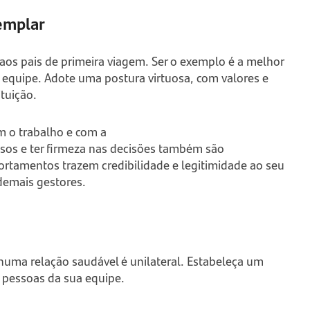
emplar
os pais de primeira viagem. Ser o exemplo é a melhor
 equipe. Adote uma postura virtuosa, com valores e
tuição.
m o trabalho e com a
sos e ter firmeza nas decisões também são
rtamentos trazem credibilidade e legitimidade ao seu
 demais gestores.
uma relação saudável é unilateral. Estabeleça um
s pessoas da sua equipe.