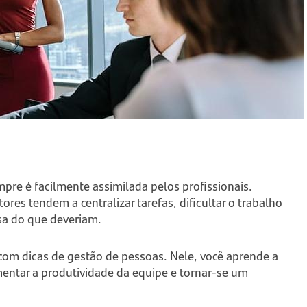
pre é facilmente assimilada pelos profissionais.
es tendem a centralizar tarefas, dificultar o trabalho
sa do que deveriam.
com dicas de gestão de pessoas. Nele, você aprende a
entar a produtividade da equipe e tornar-se um