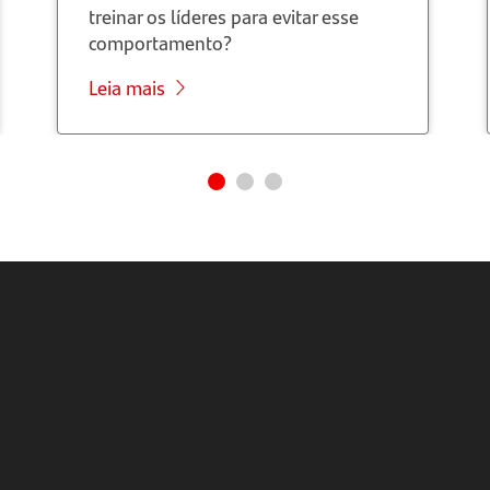
treinar os líderes para evitar esse
comportamento?
Leia mais