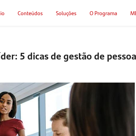
cio
Conteúdos
Soluções
O Programa
M
der: 5 dicas de gestão de pesso