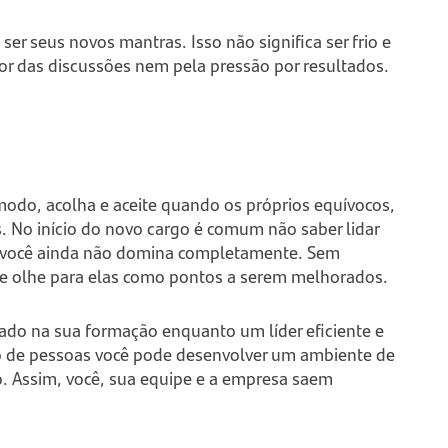
er seus novos mantras. Isso não significa ser frio e
alor das discussões nem pela pressão por resultados.
modo, acolha e aceite quando os próprios equívocos,
 No início do novo cargo é comum não saber lidar
e você ainda não domina completamente. Sem
 e olhe para elas como pontos a serem melhorados.
ado na sua formação enquanto um líder eficiente e
o de pessoas você pode desenvolver um ambiente de
o. Assim, você, sua equipe e a empresa saem