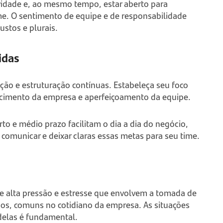
ividade e, ao mesmo tempo, estar aberto para
me. O sentimento de equipe e de responsabilidade
ustos e plurais.
idas
ão e estruturação contínuas. Estabeleça seu foco
escimento da empresa e aperfeiçoamento da equipe.
to e médio prazo facilitam o dia a dia do negócio,
comunicar e deixar claras essas metas para seu time.
e alta pressão e estresse que envolvem a tomada de
pos, comuns no cotidiano da empresa. As situações
delas é fundamental.