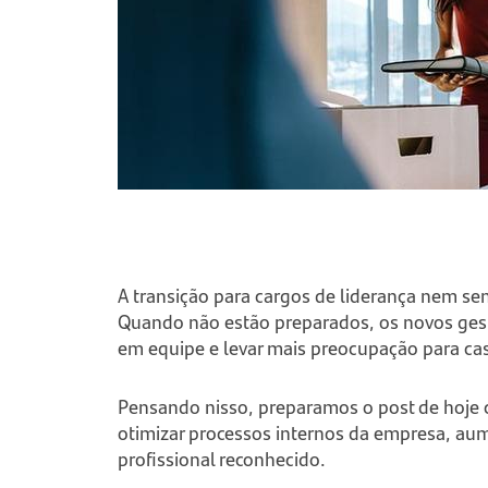
A transição para cargos de liderança nem sem
Quando não estão preparados, os novos gestor
em equipe e levar mais preocupação para ca
Pensando nisso, preparamos o post de hoje 
otimizar processos internos da empresa, aum
profissional reconhecido.