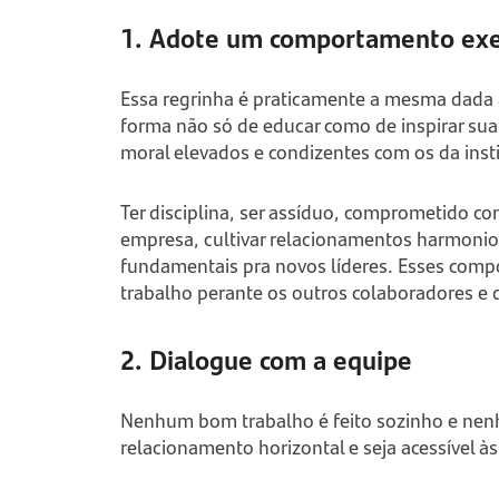
1. Adote um comportamento ex
Essa regrinha é praticamente a mesma dada a
forma não só de educar como de inspirar sua
moral elevados e condizentes com os da insti
Ter disciplina, ser assíduo, comprometido co
empresa, cultivar relacionamentos harmonio
fundamentais pra novos líderes. Esses compo
trabalho perante os outros colaboradores e
2. Dialogue com a equipe
Nenhum bom trabalho é feito sozinho e nenh
relacionamento horizontal e seja acessível à