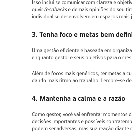
Isso inclui se comunicar com clareza e objet
ouvir
feedbacks
e demais opiniões do seu ti
individual se desenvolvem em espaços mais j
3. Tenha foco e metas bem defin
Uma gestão eficiente é baseada em organizaç
enquanto gestor e seus objetivos para o cr
Além de focos mais genéricos, ter metas a cur
dando mais ritmo ao trabalho. Lembre-se de 
4. Mantenha a calma e a razão
Como gestor, você vai enfrentar momentos d
decisões importantes e possíveis contratem
podem ser adversas, mas sua reação diante 