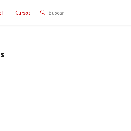
EI
Cursos
as