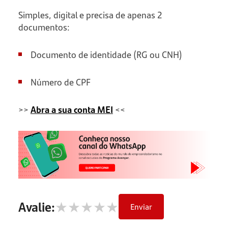
Simples, digital e precisa de apenas 2
documentos:
Documento de identidade (RG ou CNH)
Número de CPF
>>
Abra a sua conta MEI
<<
★
★
★
★
★
Avalie:
Enviar