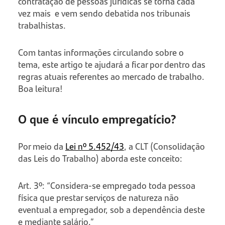
contratação de pessoas jurídicas se torna cada
vez mais e vem sendo debatida nos tribunais
trabalhistas.
Com tantas informações circulando sobre o
tema, este artigo te ajudará a ficar por dentro das
regras atuais referentes ao mercado de trabalho.
Boa leitura!
O que é vínculo empregatício?
Por meio da
Lei nº 5.452/43
, a CLT (Consolidação
das Leis do Trabalho) aborda este conceito:
Art. 3º: “Considera-se empregado toda pessoa
física que prestar serviços de natureza não
eventual a empregador, sob a dependência deste
e mediante salário.”