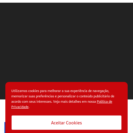
Utilizamos cookies para melhorar a sua experiência de navegação,
memorizar suas preferências e personalizar o conteúdo publicitário de
acordo com seus interesses. Veja mais detalhes em nossa
Política de
Privacidade
.
© Copyright 2026.
Termos de uso.
Políticas de
privacidade.
Aceitar Cookies