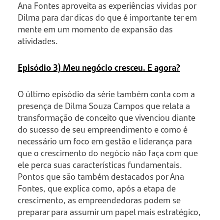
Ana Fontes aproveita as experiências vividas por
Dilma para dar dicas do que é importante ter em
mente em um momento de expansão das
atividades.
Episódio 3) Meu negócio cresceu. E agora?
O último episódio da série também conta com a
presença de Dilma Souza Campos que relata a
transformação de conceito que vivenciou diante
do sucesso de seu empreendimento e como é
necessário um foco em gestão e liderança para
que o crescimento do negócio não faça com que
ele perca suas características fundamentais.
Pontos que são também destacados por Ana
Fontes, que explica como, após a etapa de
crescimento, as empreendedoras podem se
preparar para assumir um papel mais estratégico,