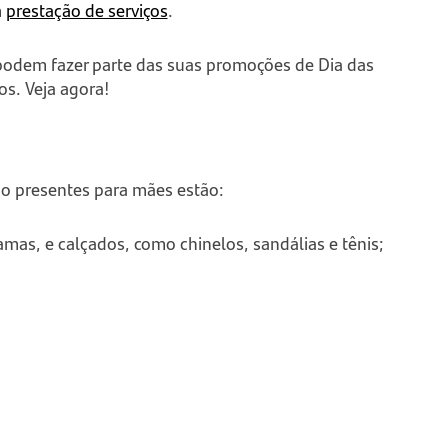
m
prestação de serviços
.
podem fazer parte das suas promoções de Dia das
os. Veja agora!
mo presentes para mães estão:
amas, e calçados, como chinelos, sandálias e tênis;