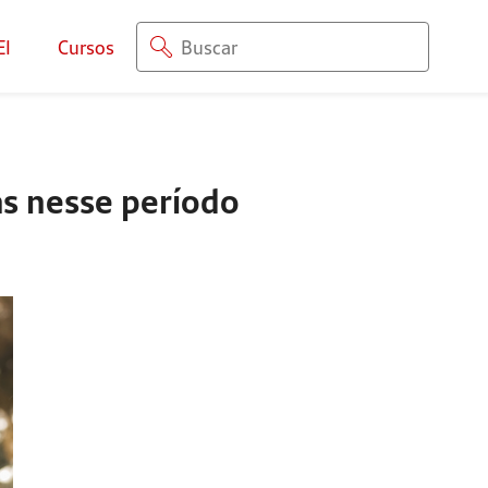
EI
Cursos
as nesse período