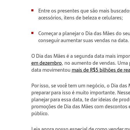
Entre os presentes que são mais buscado
acessórios, itens de beleza e celulares;
Começar a planejar o Dia das Mães do se
conseguir aumentar suas vendas na data
O Dia das Mães é a segunda data mais impor
em dezembro
, no aumento de vendas. Uma pr
data movimentou
mais de R$5 bilhões de rea
Por isso, se você tem um negócio, o Dia das 
preparar para isso é muito importante. Ness
planejar para essa data, te dar ideias de pro
promoções de Dia das Mães com descontos e 
público.
Leia agora nosso especial de como vender m