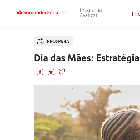
Iní
PROSPERA
Dia das Mães: Estratégi