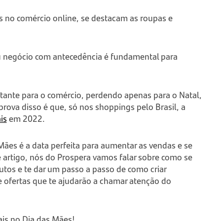
s no comércio online, se destacam as roupas e
u negócio com antecedência é fundamental para
.
tante para o comércio, perdendo apenas para o Natal,
ova disso é que, só nos shoppings pelo Brasil, a
is
em 2022.
Mães é a data perfeita para aumentar as vendas e se
e artigo, nós do Prospera vamos falar sobre como se
dutos e te dar um passo a passo de como criar
ofertas que te ajudarão a chamar atenção do
ais no Dia das Mães!