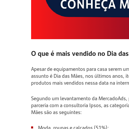
O que é mais vendido no Dia da
Apesar de equipamentos para casa serem um
assunto é Dia das Mães, nos últimos anos, i
produtos mais vendidos nessa data na inter
Segundo um levantamento da MercadoAds, p
parceria com a consultoria Ipsos, as catego
Mães são as seguintes:
Moda, roupas e calçados (51%);