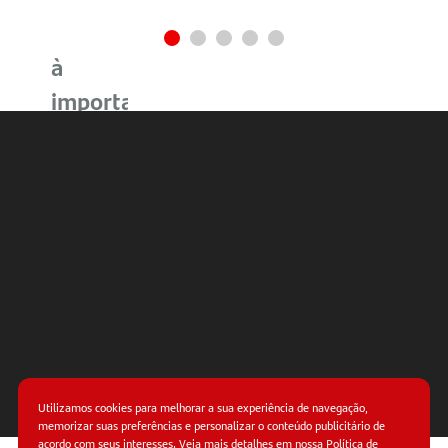
Financiamento
à
importação
Episódio
4 –
Garantias
internacionais
Utilizamos cookies para melhorar a sua experiência de navegação,
memorizar suas preferências e personalizar o conteúdo publicitário de
acordo com seus interesses. Veja mais detalhes em nossa
Política de