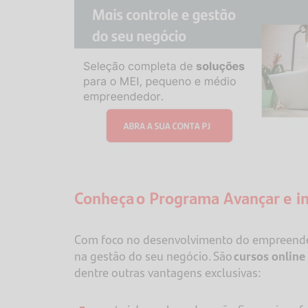
Conheça
o Programa Avançar e i
Com foco no desenvolvimento do empreended
na gestão do seu negócio. São
cursos online
dentre outras vantagens exclusivas: