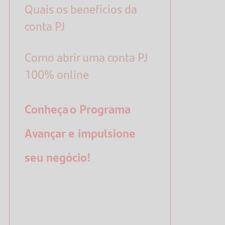
Quais os benefícios da
conta PJ
Como abrir uma conta PJ
100% online
Conheça
o Programa
Avançar e impulsione
seu negócio!