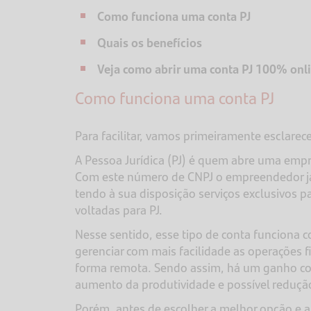
Como funciona uma conta PJ
Quais os benefícios
Veja como abrir uma conta PJ 100% onl
Como funciona uma conta PJ
Para facilitar, vamos primeiramente esclarec
A Pessoa Jurídica (PJ) é quem abre uma empre
Com este número de CNPJ o empreendedor j
tendo à sua disposição serviços exclusivos p
voltadas para PJ.
Nesse sentido, esse tipo de conta funciona
gerenciar com mais facilidade as operações 
forma remota. Sendo assim, há um ganho co
aumento da produtividade e possível reduçã
Porém, antes de escolher a melhor opção e a