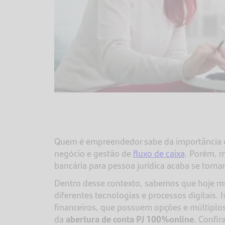
Quem é empreendedor sabe da importância da 
negócio e gestão de
fluxo de caixa
. Porém, m
bancária para pessoa jurídica acaba se torna
Dentro desse contexto, sabemos que hoje mu
diferentes tecnologias e processos digitais.
financeiros, que possuem opções e múltiplos 
da
abertura de conta PJ 100%online
. Confir