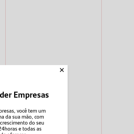
×
nder Empresas
presas, você tem um
ma da sua mão, com
o crescimento do seu
24horas e todas as