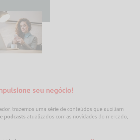
mpulsione seu negócio!
or, trazemos uma série de conteúdos que auxiliam
e
podcasts
atualizados com as novidades do mercado,