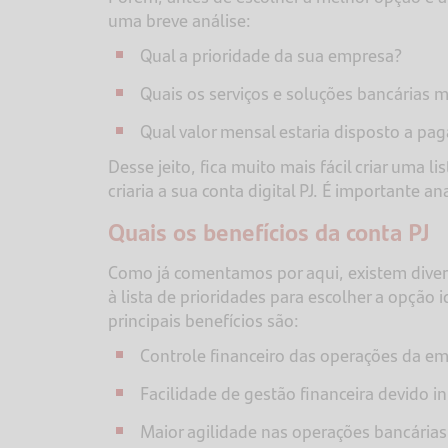
uma breve análise:
Qual a prioridade da sua empresa?
Quais os serviços e soluções bancárias ma
Qual valor mensal estaria disposto a p
Desse jeito, fica muito mais fácil criar uma l
criaria a sua conta digital PJ. É importante a
Quais os benefícios da conta PJ
Como já comentamos por aqui, existem divers
à lista de prioridades para escolher a opção 
principais benefícios são:
Controle financeiro das operações da e
Facilidade de gestão financeira devido 
Maior agilidade nas operações bancárias