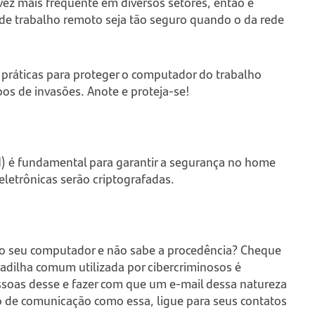
ez mais frequente em diversos setores, então é
de trabalho remoto seja tão seguro quando o da rede
 práticas para proteger o computador do trabalho
ipos de invasões. Anote e proteja-se!
N) é fundamental para garantir a segurança no home
eletrônicas serão criptografadas.
ao seu computador e não sabe a procedência? Cheque
dilha comum utilizada por cibercriminosos é
ssoas desse e fazer com que um e-mail dessa natureza
o de comunicação como essa, ligue para seus contatos