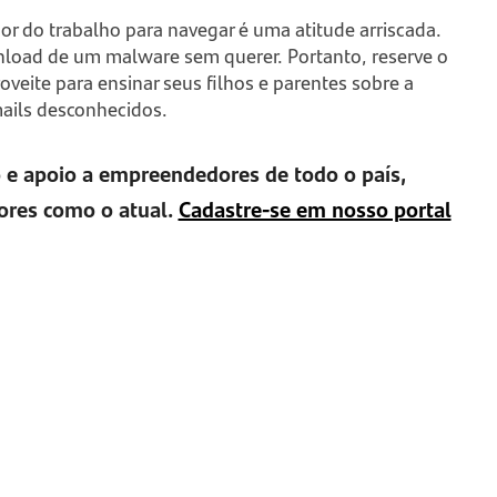
or do trabalho para navegar é uma atitude arriscada.
nload de um malware sem querer. Portanto, reserve o
veite para ensinar seus filhos e parentes sobre a
mails desconhecidos.
 e apoio a empreendedores de todo o país,
res como o atual.
Cadastre-se em nosso portal