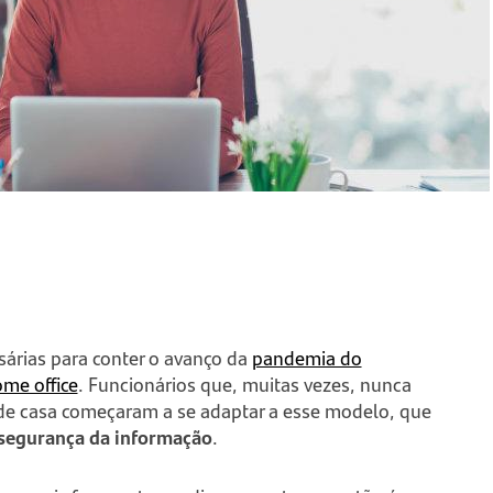
árias para conter o avanço da
pandemia do
me office
. Funcionários que, muitas vezes, nunca
 de casa começaram a se adaptar a esse modelo, que
segurança da informação
.