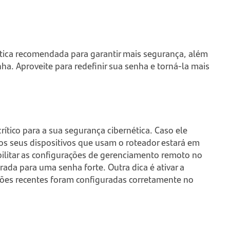
ática recomendada para garantir mais segurança, além
ha. Aproveite para redefinir sua senha e torná-la mais
ítico para a sua segurança cibernética. Caso ele
os seus dispositivos que usam o roteador estará em
bilitar as configurações de gerenciamento remoto no
erada para uma senha forte. Outra dica é ativar a
ações recentes foram configuradas corretamente no