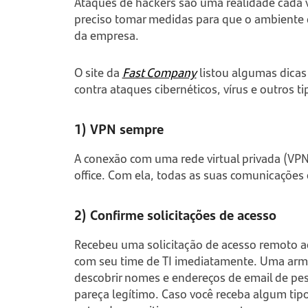
Ataques de hackers são uma realidade cada v
preciso tomar medidas para que o ambiente 
da empresa.
O site da
Fast Company
listou algumas dicas
contra ataques cibernéticos, vírus e outros t
1) VPN sempre
A conexão com uma rede virtual privada (VP
office. Com ela, todas as suas comunicações 
2) Confirme solicitações de acesso
Recebeu uma solicitação de acesso remoto 
com seu time de TI imediatamente. Uma arma
descobrir nomes e endereços de email de pe
pareça legítimo. Caso você receba algum tip