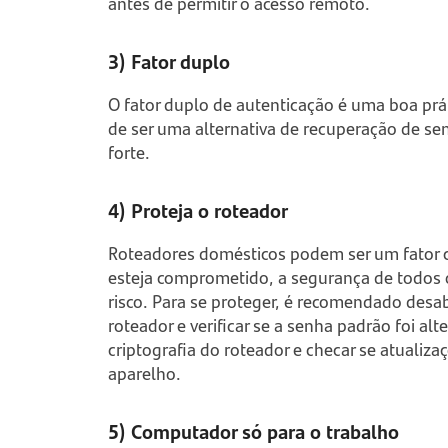
antes de permitir o acesso remoto.
3) Fator duplo
O fator duplo de autenticação é uma boa pr
de ser uma alternativa de recuperação de sen
forte.
4) Proteja o roteador
Roteadores domésticos podem ser um fator cr
esteja comprometido, a segurança de todos 
risco. Para se proteger, é recomendado desa
roteador e verificar se a senha padrão foi alt
criptografia do roteador e checar se atualiz
aparelho.
5) Computador só para o trabalho