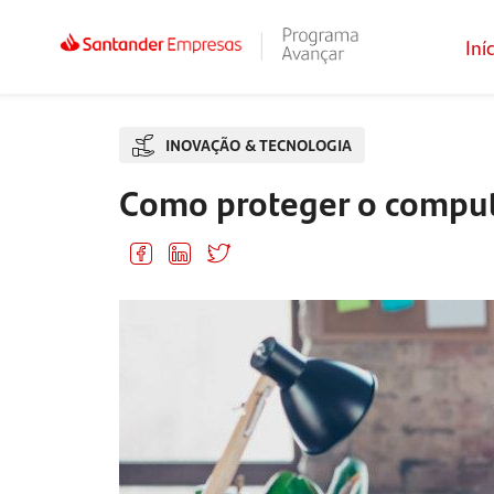
Iní
INOVAÇÃO & TECNOLOGIA
Como proteger o computa