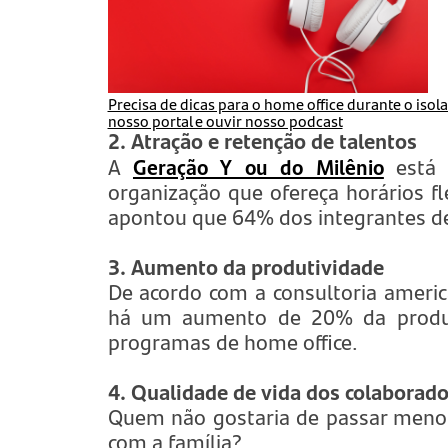
Precisa de dicas para o home office durante o iso
nosso portal e ouvir nosso podcast
2. Atração e retenção de talentos
A
Geração Y ou do Milênio
está 
organização que ofereça horários fl
apontou que 64% dos integrantes de
3. Aumento da produtividade
De acordo com a consultoria ameri
há um aumento de 20% da produti
programas de home office.
4. Qualidade de vida dos colaborad
Quem não gostaria de passar menos
com a família?