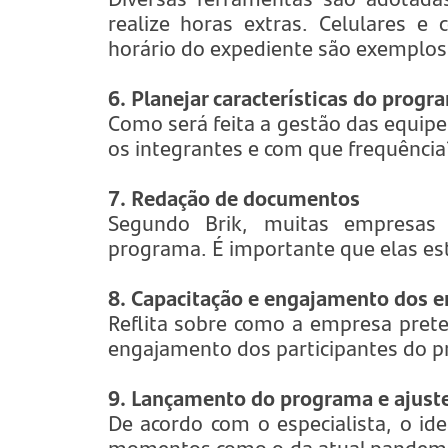
realize horas extras. Celulares 
horário do expediente são exemplos
6. Planejar características do progr
Como será feita a gestão das equip
os integrantes e com que frequência
7. Redação de documentos
Segundo Brik, muitas empresas
programa. É importante que elas es
8. Capacitação e engajamento dos e
Reflita sobre como a empresa pret
engajamento dos participantes do 
9. Lançamento do programa e ajust
De acordo com o especialista, o i
momentos como o da atual pandemia 