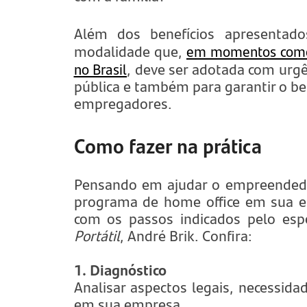
Além dos benefícios apresentad
modalidade que,
em momentos como 
no Brasil
, deve ser adotada com urg
pública e também para garantir o bem
empregadores.
Como fazer na prática
Pensando em ajudar o empreendedo
programa de home office em sua 
com os passos indicados pelo espe
Portátil
, André Brik. Confira:
1. Diagnóstico
Analisar aspectos legais, necessid
em sua empresa.