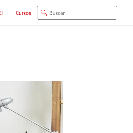
EI
Cursos