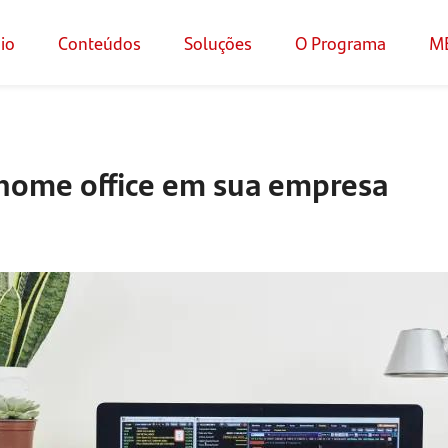
cio
Conteúdos
Soluções
O Programa
M
 home office em sua empresa