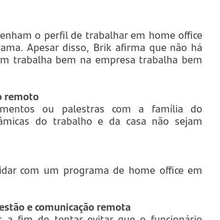
tenham o perfil de trabalhar em home office
rama. Apesar disso, Brik afirma que não há
uem trabalha bem na empresa trabalha bem
ho remoto
amentos ou palestras com a família do
nâmicas do trabalho e da casa não sejam
lidar com um programa de home office em
gestão e comunicação remota
 a fim de tentar evitar que o funcionário