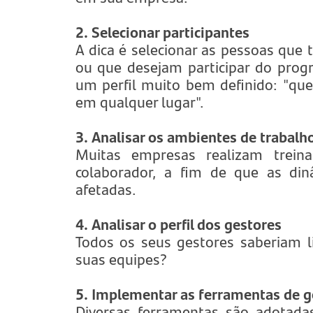
2. Selecionar participantes
A dica é selecionar as pessoas que 
ou que desejam participar do prog
um perfil muito bem definido: "q
em qualquer lugar".
3. Analisar os ambientes de trabal
Muitas empresas realizam trein
colaborador, a fim de que as di
afetadas.
4. Analisar o perfil dos gestores
Todos os seus gestores saberiam 
suas equipes?
5. Implementar as ferramentas de 
Diversas ferramentas são adotadas