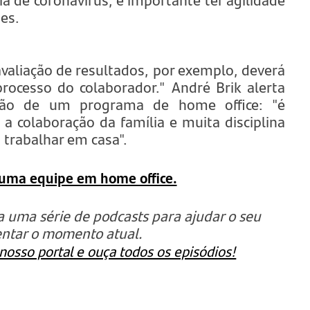
es.
avaliação de resultados, por exemplo, deverá
rocesso do colaborador." André Brik alerta
ção de um programa de home office: "é
a colaboração da família e muita disciplina
 trabalhar em casa".
 uma equipe em home office.
za uma série de podcasts para ajudar o seu
entar o momento atual.
osso portal e ouça todos os episódios!