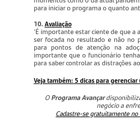
para iniciar o programa o quanto ant
10.
Avaliação
'É importante estar ciente de que a 
ser focada no resultado e não no p
para pontos de atenção na ado
importante que o funcionário tenha 
para saber controlar as distrações ao
Veja também:
5 dicas para gerenciar
O
Programa Avançar
disponibili
negócio a enfr
Cadastre-se gratuitamente no n