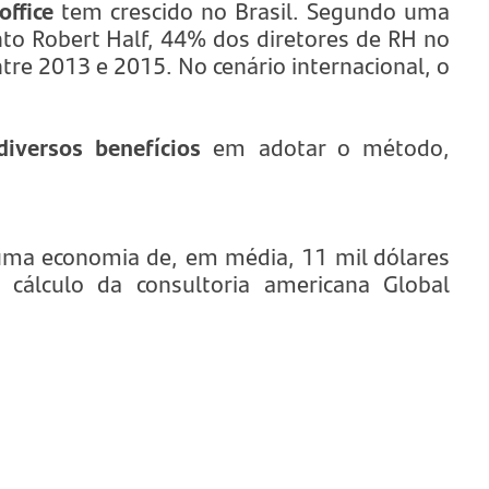
ffice
tem crescido no Brasil. Segundo uma
to Robert Half, 44% dos diretores de RH no
ntre 2013 e 2015. No cenário internacional, o
diversos benefícios
em adotar o método,
 uma economia de, em média, 11 mil dólares
 cálculo da consultoria americana Global