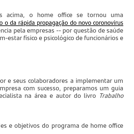
os acima, o home office se tornou uma
o da rápida propagação do novo coronovírus
ência pela empresas -- por questão de saúde
-estar físico e psicológico de funcionários e
r e seus colaboradores a implementar um
empresa com sucesso, preparamos um guia
cialista na área e autor do livro
Trabalho
ades e objetivos do programa de home office