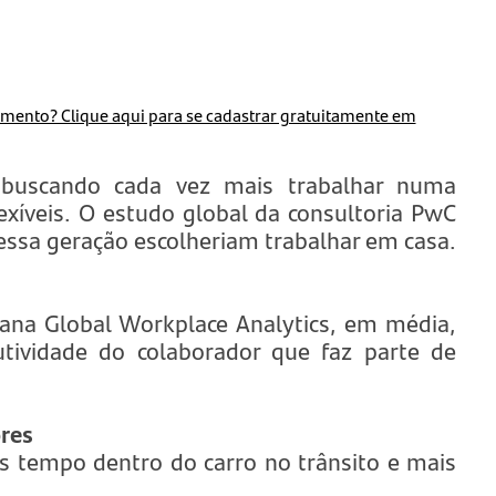
lamento? Clique aqui para se cadastrar gratuitamente em
buscando cada vez mais trabalhar numa
exíveis. O estudo global da consultoria PwC
ssa geração escolheriam trabalhar em casa.
cana Global Workplace Analytics, em média,
vidade do colaborador que faz parte de
ores
 tempo dentro do carro no trânsito e mais