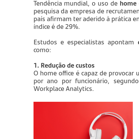
Tendência mundial, o uso de
home o
pesquisa da empresa de recrutamen
país afirmam ter aderido à prática e
índice é de 29%.
Estudos e especialistas apontam
como:
1. Redução de custos
O home office é capaz de provocar
por ano por funcionário, segundo
Workplace Analytics.