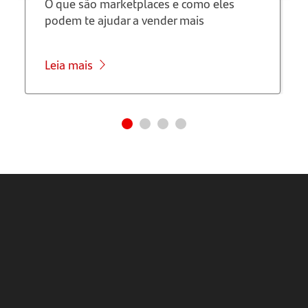
O que são marketplaces e como eles
pode
podem te ajudar a vender mais
ajudar
Leia mais