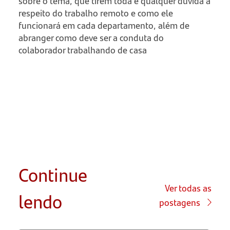
sobre o tema, que tirem toda e qualquer dúvida a
respeito do trabalho remoto e como ele
funcionará em cada departamento, além de
abranger como deve ser a conduta do
colaborador trabalhando de casa
Continue
Ver todas as
lendo
postagens