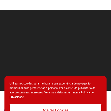
Utilizamos cookies para melhorar a sua experiência de navegação,
memorizar suas preferências e personalizar o conteúdo publicitário de
acordo com seus interesses. Veja mais detalhes em nossa
Política de
Privacidade
.
© Copyright 2026.
Termos de uso.
Políticas de
privacidade.
Aceitar Cookies