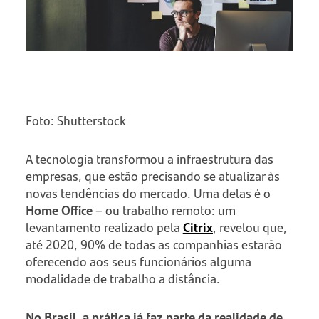
Foto: Shutterstock
A tecnologia transformou a infraestrutura das
empresas, que estão precisando se atualizar às
novas tendências do mercado. Uma delas é o
Home Office
– ou trabalho remoto: um
levantamento realizado pela
Citrix
, revelou que,
até 2020, 90% de todas as companhias estarão
oferecendo aos seus funcionários alguma
modalidade de trabalho a distância.
No Brasil, a prática já faz parte da realidade de