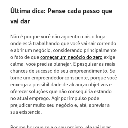
Última dica: Pense cada passo que
vai dar
Não é porque você não aguenta mais o lugar
onde está trabalhando que você vai sair correndo
e abrir um negócio, considerando principalmente
o fato de que
começar um negócio do zero
exige
calma, você precisa planejar. E pesquisar as reais
chances de sucesso do seu empreendimento. Se
torne um empreendedor consciente, porque você
enxerga a possibilidade de alcançar objetivos e
oferecer soluções que não conseguiria estando
no atual emprego. Agir por impulso pode
prejudicar muito seu negócio e, até, abreviar a
sua existência.
Por melhor que seja o seu projeto, ele vai levar