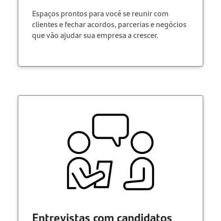
Espaços prontos para você se reunir com
clientes e fechar acordos, parcerias e negócios
que vão ajudar sua empresa a crescer.
Entrevistas com candidatos