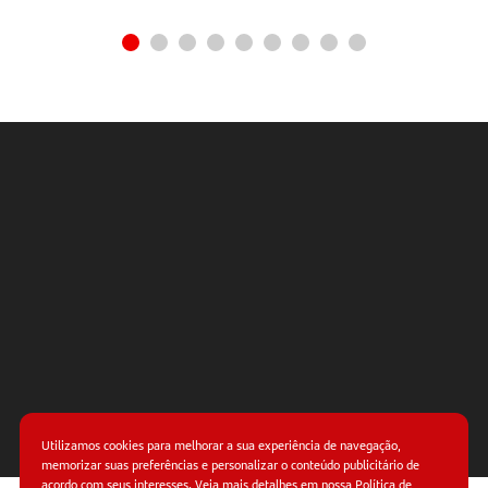
Utilizamos cookies para melhorar a sua experiência de navegação,
memorizar suas preferências e personalizar o conteúdo publicitário de
acordo com seus interesses. Veja mais detalhes em nossa
Política de