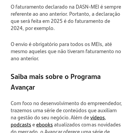
O faturamento declarado na DASN-MEI é sempre
referente ao ano anterior. Portanto, a declaração
que será feita em 2025 é do faturamento de
2024, por exemplo.
O envio é obrigatório para todos os MEIs, até
mesmo aqueles que não tiveram faturamento no
ano anterior.
Saiba mais sobre o Programa
Avançar
Com foco no desenvolvimento do empreendedor,
trazemos uma série de conteúdos que auxiliam
na gestão do seu negócio. Além de
vídeos
,
podcasts
e
ebooks
atualizados com as novidades
do mercado, o Avançar oferece uma série de