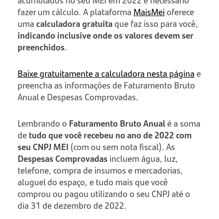
fazer um cálculo. A plataforma
MaisMei
oferece
uma
calculadora gratuita
que faz isso para você,
indicando inclusive onde os valores devem ser
preenchidos
.
Baixe gratuitamente a calculadora nesta página
e
preencha as informações de Faturamento Bruto
Anual e Despesas Comprovadas.
Lembrando o
Faturamento Bruto Anual
é a soma
de
tudo que você recebeu no ano de 2022 com
seu CNPJ MEI
(com ou sem nota fiscal). As
Despesas Comprovadas
incluem água, luz,
telefone, compra de insumos e mercadorias,
aluguel do espaço, e tudo mais que você
comprou ou pagou utilizando o seu CNPJ até o
dia 31 de dezembro de 2022.