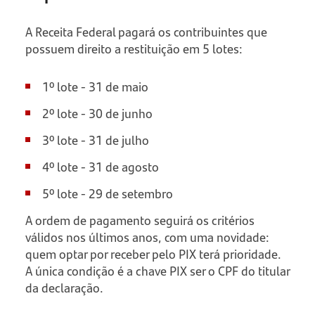
A Receita Federal pagará os contribuintes que
possuem direito a restituição em 5 lotes:
1º lote - 31 de maio
2º lote - 30 de junho
3º lote - 31 de julho
4º lote - 31 de agosto
5º lote - 29 de setembro
A ordem de pagamento seguirá os critérios
válidos nos últimos anos, com uma novidade:
quem optar por receber pelo PIX terá prioridade.
A única condição é a chave PIX ser o CPF do titular
da declaração.