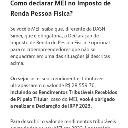
Como declarar MEI no Imposto de
Renda Pessoa Física?
Se você é MEI, saiba que, diferente da DASN-
Simei, que é obrigatória, a Declaração de
Imposto de Renda de Pessoa Física é opcional
para microempreendedores que não se
enquadram em uma das situações já descritas
acima.
Ou seja:
se os seus rendimentos tributáveis
ultrapassarem o valor de R$ 28.559,70,
incluindo os Rendimentos Tributáveis Recebidos
de PJ pelo Titular
, caso do MEI,
você é obrigado
a realizar a Declaração de IRPF 2023.
Para descobrir o valor de rendimentos tributáveis
acumulados no seu MEI em 2022 é necessário