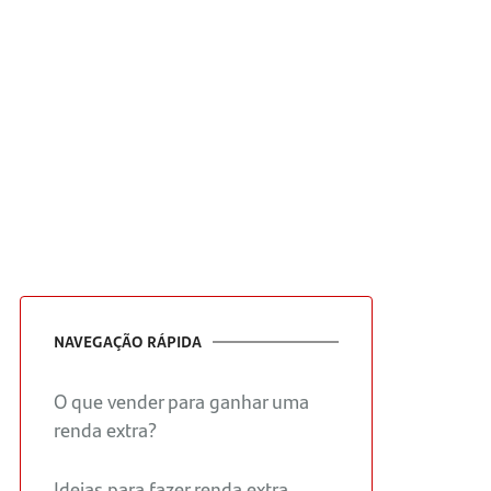
NAVEGAÇÃO RÁPIDA
O que vender para ganhar uma
renda extra?
Ideias para fazer renda extra