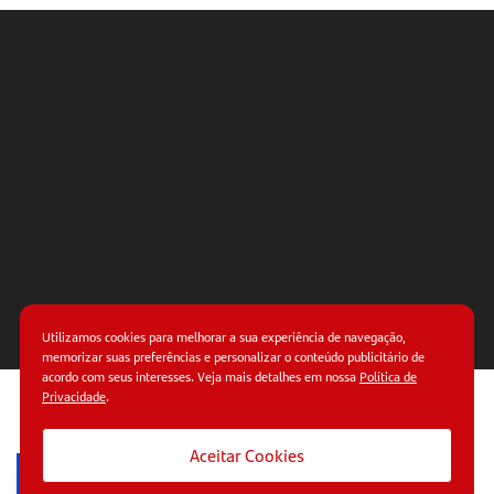
Utilizamos cookies para melhorar a sua experiência de navegação,
memorizar suas preferências e personalizar o conteúdo publicitário de
acordo com seus interesses. Veja mais detalhes em nossa
Política de
Privacidade
.
© Copyright 2026.
Termos de uso.
Políticas de
privacidade.
Aceitar Cookies