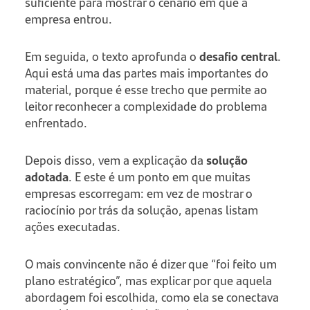
suficiente para mostrar o cenário em que a
empresa entrou.
Em seguida, o texto aprofunda o
desafio central
.
Aqui está uma das partes mais importantes do
material, porque é esse trecho que permite ao
leitor reconhecer a complexidade do problema
enfrentado.
Depois disso, vem a explicação da
solução
adotada
. E este é um ponto em que muitas
empresas escorregam: em vez de mostrar o
raciocínio por trás da solução, apenas listam
ações executadas.
O mais convincente não é dizer que “foi feito um
plano estratégico”, mas explicar por que aquela
abordagem foi escolhida, como ela se conectava