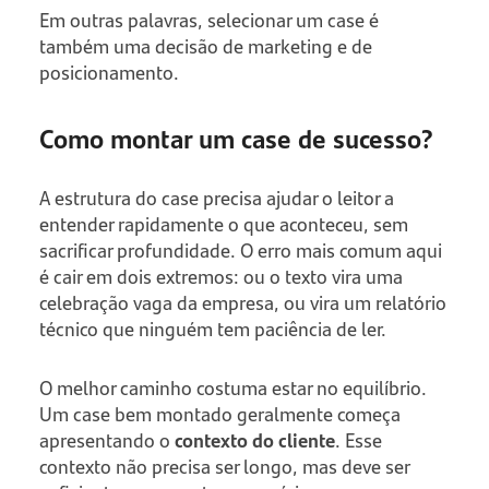
Em outras palavras, selecionar um case é
também uma decisão de marketing e de
posicionamento.
Como montar um case de sucesso?
A estrutura do case precisa ajudar o leitor a
entender rapidamente o que aconteceu, sem
sacrificar profundidade. O erro mais comum aqui
é cair em dois extremos: ou o texto vira uma
celebração vaga da empresa, ou vira um relatório
técnico que ninguém tem paciência de ler.
O melhor caminho costuma estar no equilíbrio.
Um case bem montado geralmente começa
apresentando o
contexto do cliente
. Esse
contexto não precisa ser longo, mas deve ser