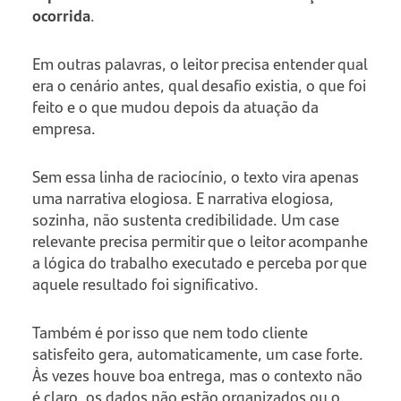
ocorrida
.
Em outras palavras, o leitor precisa entender qual
era o cenário antes, qual desafio existia, o que foi
feito e o que mudou depois da atuação da
empresa.
Sem essa linha de raciocínio, o texto vira apenas
uma narrativa elogiosa. E narrativa elogiosa,
sozinha, não sustenta credibilidade. Um case
relevante precisa permitir que o leitor acompanhe
a lógica do trabalho executado e perceba por que
aquele resultado foi significativo.
Também é por isso que nem todo cliente
satisfeito gera, automaticamente, um case forte.
Às vezes houve boa entrega, mas o contexto não
é claro, os dados não estão organizados ou o