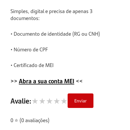
Simples, digital e precisa de apenas 3
documentos:
• Documento de identidade (RG ou CNH)
• Número de CPF
• Certificado de MEI
>>
Abra a sua conta MEI
<<
★
★
★
★
★
Avalie:
Enviar
0 ⭐ (0 avaliações)