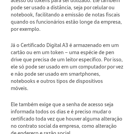
acesso ou tokens para ser utilizado. Ele também
pode ser usado a distância, seja por celular ou
notebook, facilitando a emissão de notas fiscais
quando os funcionários estão longe da empresa,
por exemplo.
Já o Certificado Digital A3 é armazenado em um
cartão ou em um token – uma espécie de pen
drive que precisa de um leitor específico. Por isso,
ele só pode ser usado em um computador por vez
e não pode ser usado em smartphones,
notebooks e outros tipos de dispositivos
móveis.
Ele também exige que a senha de acesso seja
informada todos os dias e é preciso mudar o
certificado toda vez que houver alguma alteração
no contrato social da empresa, como alteração
de endereço e razão social.