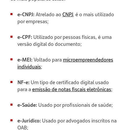
e-CNPJ:
Atrelado ao
CNPJ
, é o mais utilizado
por empresas;
e-CPF:
Utilizado por pessoas físicas, é uma
versão digital do documento;
e-MEI:
Voltado para
microempreendedores
individuais
;
NF-e:
Um tipo de certificado digital usado
para a
emissão de notas fiscais eletrônicas
;
e-Saúde:
Usado por profissionais de saúde;
e-Jurídico:
Usado por advogados inscritos na
OAB;