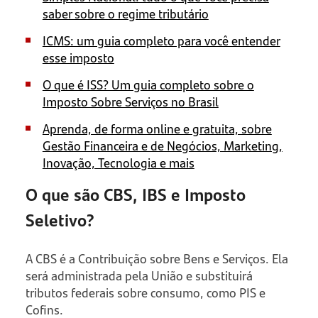
saber sobre o regime tributário
ICMS: um guia completo para você entender
esse imposto
O que é ISS? Um guia completo sobre o
Imposto Sobre Serviços no Brasil
Aprenda, de forma online e gratuita, sobre
Gestão Financeira e de Negócios, Marketing,
Inovação, Tecnologia e mais
O que são CBS, IBS e Imposto
Seletivo?
A CBS é a Contribuição sobre Bens e Serviços. Ela
será administrada pela União e substituirá
tributos federais sobre consumo, como PIS e
Cofins.