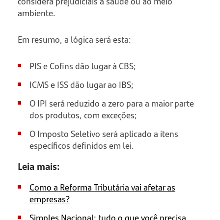
considera prejudiciais à saúde ou ao meio
ambiente.
Em resumo, a lógica será esta:
PIS e Cofins dão lugar à CBS;
ICMS e ISS dão lugar ao IBS;
O IPI será reduzido a zero para a maior parte
dos produtos, com exceções;
O Imposto Seletivo será aplicado a itens
específicos definidos em lei.
Leia mais:
Como a Reforma Tributária vai afetar as
empresas?
Simples Nacional: tudo o que você precisa