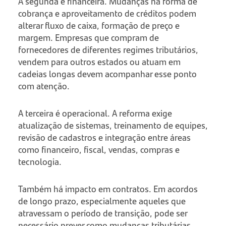
A segunda é financeira. Mudanças na forma de
cobrança e aproveitamento de créditos podem
alterar fluxo de caixa, formação de preço e
margem. Empresas que compram de
fornecedores de diferentes regimes tributários,
vendem para outros estados ou atuam em
cadeias longas devem acompanhar esse ponto
com atenção.
A terceira é operacional. A reforma exige
atualização de sistemas, treinamento de equipes,
revisão de cadastros e integração entre áreas
como financeiro, fiscal, vendas, compras e
tecnologia.
Também há impacto em contratos. Em acordos
de longo prazo, especialmente aqueles que
atravessam o período de transição, pode ser
necessário prever como mudanças tributárias