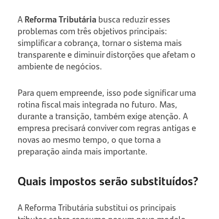
A
Reforma Tributária
busca reduzir esses
problemas com três objetivos principais:
simplificar a cobrança, tornar o sistema mais
transparente e diminuir distorções que afetam o
ambiente de negócios.
Para quem empreende, isso pode significar uma
rotina fiscal mais integrada no futuro. Mas,
durante a transição, também exige atenção. A
empresa precisará conviver com regras antigas e
novas ao mesmo tempo, o que torna a
preparação ainda mais importante.
Quais impostos serão substituídos?
A Reforma Tributária substitui os principais
tributos sobre consumo por um novo modelo