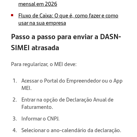
mensal em 2026
Fluxo de Caixa: O que é, como fazer e como
usar na sua empresa
Passo a passo para enviar a DASN-
SIMEI atrasada
Para regularizar, o MEI deve:
Acessar o Portal do Empreendedor ou o App
MEI.
Entrar na opção de Declaração Anual de
Faturamento.
Informar o CNPJ.
Selecionar o ano-calendário da declaração.